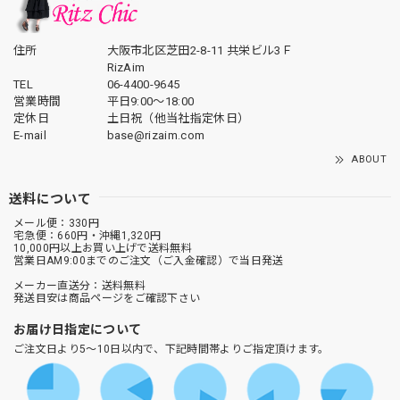
住所
大阪市北区芝田2-8-11 共栄ビル3Ｆ
RizAim
TEL
06-4400-9645
営業時間
平日9:00～18:00
定休日
土日祝（他当社指定休日）
E-mail
base@rizaim.com
ABOUT
送料について
メール便：330円
宅急便：660円・沖縄1,320円
10,000円以上お買い上げで送料無料
営業日AM9:00までのご注文（ご入金確認）で当日発送
メーカー直送分：送料無料
発送目安は商品ページをご確認下さい
お届け日指定について
ご注文日より5～10日以内で、下記時間帯よりご指定頂けます。