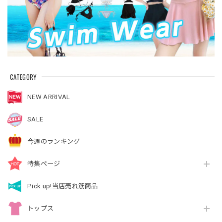
CATEGORY
NEW ARRIVAL
SALE
今週のランキング
特集ページ
Pick up!当店売れ筋商品
トップス