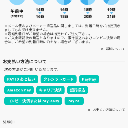
※メール便およびメーカー直送品に関しましては、到着日時をご指定頂き
ましてもお受け出来ません。
※最短到着日がご希望の場合は指定せずご注文下さい。
※ご入金確認後の発送となりますので、銀行振込およびコンビニ決済の場
合は、ご希望の到着日時に沿えない場合がございます。
送料について
お支払い方法について
次の方法がご利用いただけます。
PAY ID あと払い
クレジットカード
PayPay
Amazon Pay
キャリア決済
銀行振込
コンビニ決済またはPay-easy
PayPal
お支払い方法について
SEARCH