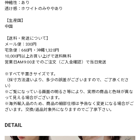
伸縮性：あり
透け感：ホワイトのみややあり
【生産国】
中国
【送料・発送について】
メール便：330円
宅急便：660円・沖縄1,320円
10,000円以上お買い上げで送料無料
営業日AM9:00までのご注文（ご入金確認）で当日発送
※すべて平置きサイズです。
（採寸方法違いより、多少の誤差がございますので、ご了承くださ
い）
※ご覧になっている画面の明るさ等により、実際の商品と色味が異な
って見える場合がございます。
※海外輸入品のため、商品の細部仕様は予告なく変更になる場合がご
ざいます。交換/返品対象外になりますのでご了承下さい。
DETAIL