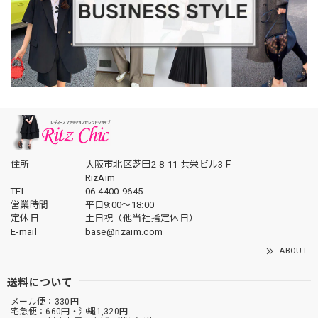
住所
大阪市北区芝田2-8-11 共栄ビル3Ｆ
RizAim
TEL
06-4400-9645
営業時間
平日9:00～18:00
定休日
土日祝（他当社指定休日）
E-mail
base@rizaim.com
ABOUT
送料について
メール便：330円
宅急便：660円・沖縄1,320円