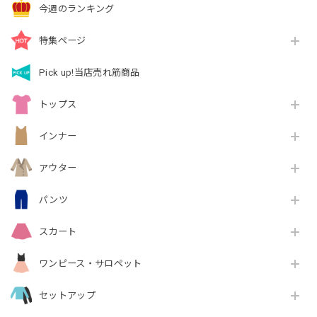
今週のランキング
特集ページ
Pick up!当店売れ筋商品
トップス
インナー
アウター
パンツ
スカート
ワンピース・サロペット
セットアップ