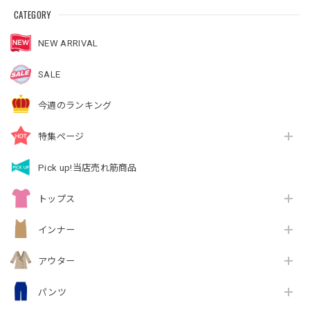
CATEGORY
NEW ARRIVAL
SALE
今週のランキング
特集ページ
Pick up!当店売れ筋商品
トップス
インナー
アウター
パンツ