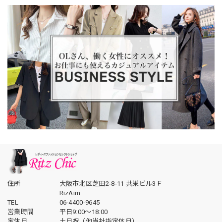
住所
大阪市北区芝田2-8-11 共栄ビル3Ｆ
RizAim
TEL
06-4400-9645
営業時間
平日9:00～18:00
定休日
土日祝（他当社指定休日）