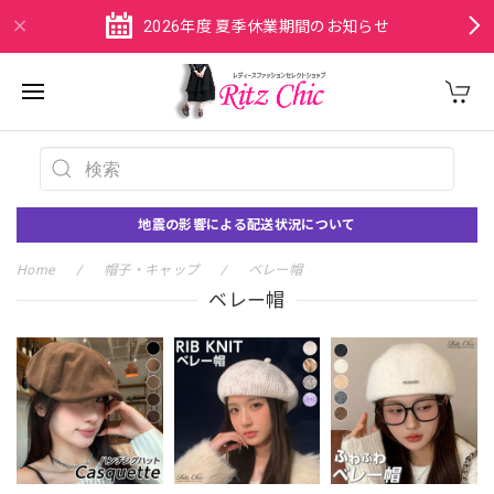
2026年度 夏季休業期間のお知らせ
地震の影響による配送状況について
Home
帽子・キャップ
ベレー帽
ベレー帽