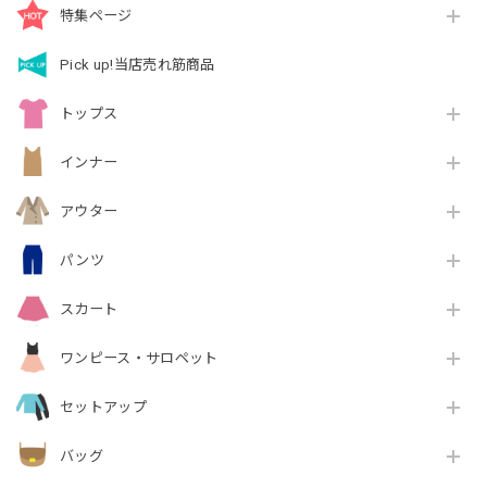
特集ページ
Pick up!当店売れ筋商品
トップス
インナー
アウター
パンツ
スカート
ワンピース・サロペット
セットアップ
バッグ