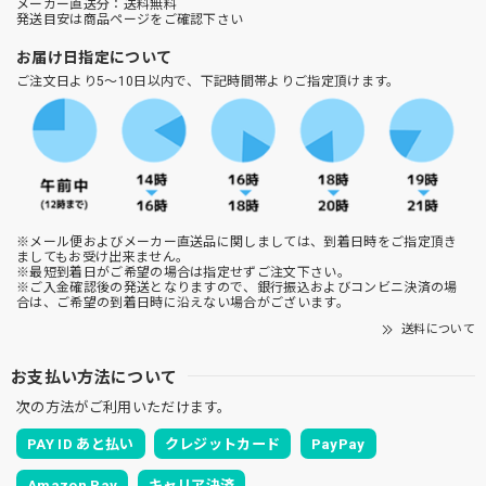
メーカー直送分：送料無料
発送目安は商品ページをご確認下さい
お届け日指定について
ご注文日より5～10日以内で、下記時間帯よりご指定頂けます。
※メール便およびメーカー直送品に関しましては、到着日時をご指定頂き
ましてもお受け出来ません。
※最短到着日がご希望の場合は指定せずご注文下さい。
※ご入金確認後の発送となりますので、銀行振込およびコンビニ決済の場
合は、ご希望の到着日時に沿えない場合がございます。
送料について
お支払い方法について
次の方法がご利用いただけます。
PAY ID あと払い
クレジットカード
PayPay
Amazon Pay
キャリア決済