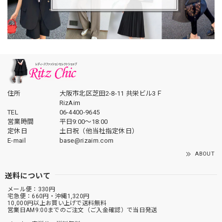
住所
大阪市北区芝田2-8-11 共栄ビル3Ｆ
RizAim
TEL
06-4400-9645
営業時間
平日9:00～18:00
定休日
土日祝（他当社指定休日）
E-mail
base@rizaim.com
ABOUT
送料について
メール便：330円
宅急便：660円・沖縄1,320円
10,000円以上お買い上げで送料無料
営業日AM9:00までのご注文（ご入金確認）で当日発送