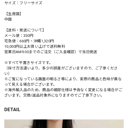
サイズ：フリーサイズ
【生産国】
中国
【送料・発送について】
メール便：330円
宅急便：660円・沖縄1,320円
10,000円以上お買い上げで送料無料
営業日AM9:00までのご注文（ご入金確認）で当日発送
※すべて平置きサイズです。
（採寸方法違いより、多少の誤差がございますので、ご了承くださ
い）
※ご覧になっている画面の明るさ等により、実際の商品と色味が異な
って見える場合がございます。
※海外輸入品のため、商品の細部仕様は予告なく変更になる場合がご
ざいます。交換/返品対象外になりますのでご了承下さい。
DETAIL