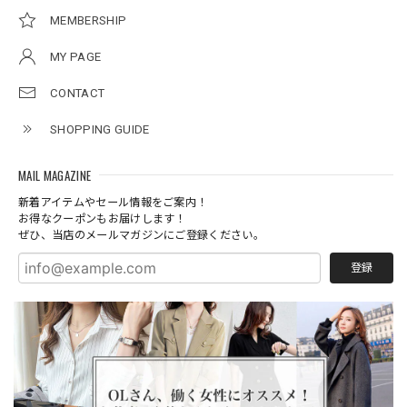
MEMBERSHIP
MY PAGE
CONTACT
SHOPPING GUIDE
MAIL MAGAZINE
新着アイテムやセール情報をご案内！
お得なクーポンもお届けします！
ぜひ、当店のメールマガジンにご登録ください。
登録