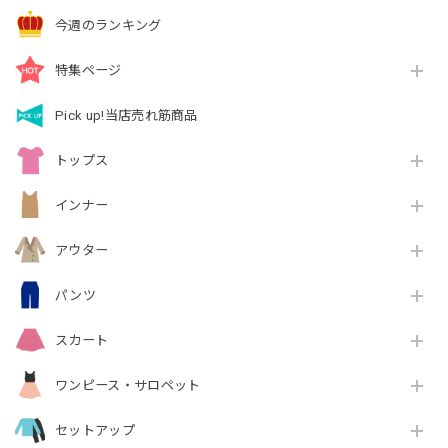
今週のランキング
特集ページ
Pick up!当店売れ筋商品
トップス
インナー
アウター
パンツ
スカート
ワンピース・サロペット
セットアップ