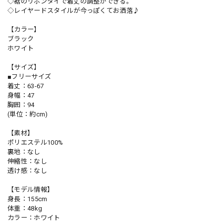
◇裾のリボンタイで着丈の調整ができる。
◇レイヤードスタイルが今っぽくてお洒落♪
【カラー】
ブラック
ホワイト
【サイズ】
■フリーサイズ
着丈：63-67
身幅：47
胸囲：94
(単位：約cm)
【素材】
ポリエステル100%
裏地：なし
伸縮性：なし
透け感：なし
【モデル情報】
身長：155cm
体重：48kg
カラー：ホワイト