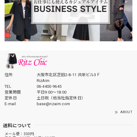
住所
大阪市北区芝田2-8-11 共栄ビル3Ｆ
RizAim
TEL
06-4400-9645
営業時間
平日9:00～18:00
定休日
土日祝（他当社指定休日）
E-mail
base@rizaim.com
ABOUT
送料について
メール便：330円