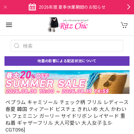
2026年度 夏季休業期間のお知らせ
地震の影響による配送状況について
ペプラム キャミソール チェック柄 フリル レディース
春夏 韓国 ティアード ビスチェ きれいめ 大人 かわい
い フェミニン ガーリー サイドリボン レイヤード 重
ね着 ギャザーフリル 大人可愛い 大人女子 [LS-
CGT096]