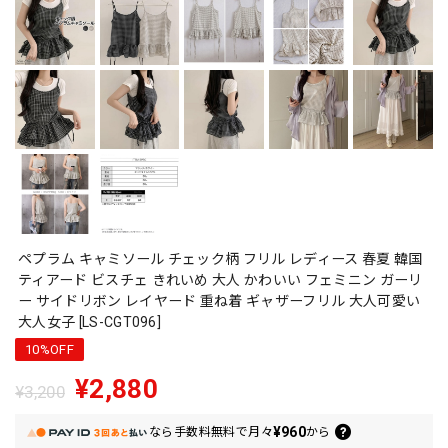
ペプラム キャミソール チェック柄 フリル レディース 春夏 韓国
ティアード ビスチェ きれいめ 大人 かわいい フェミニン ガーリ
ー サイドリボン レイヤード 重ね着 ギャザーフリル 大人可愛い
大人女子 [LS-CGT096]
10%OFF
¥2,880
¥3,200
¥960
なら
手数料無料で
月々
から