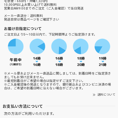
宅急便：660円・沖縄1,320円
10,000円以上お買い上げで送料無料
営業日AM9:00までのご注文（ご入金確認）で当日発送
メーカー直送分：送料無料
発送目安は商品ページをご確認下さい
お届け日指定について
ご注文日より5～10日以内で、下記時間帯よりご指定頂けます。
※メール便およびメーカー直送品に関しましては、到着日時をご指定頂き
ましてもお受け出来ません。
※最短到着日がご希望の場合は指定せずご注文下さい。
※ご入金確認後の発送となりますので、銀行振込およびコンビニ決済の場
合は、ご希望の到着日時に沿えない場合がございます。
送料について
お支払い方法について
次の方法がご利用いただけます。