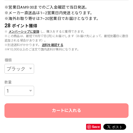
※営業日AM9:00までのご入金確認で当日発送。
※メーカー直送品は1~2営業日内発送となります。
※海外お取り寄せは7~20営業日でお届けとなります。
28
ポイント
獲得
※
メンバーシップに登録
し、購入をすると獲得できます。
※この商品は、最短で8月17日(月)にお届けします（お届け先によって、最短到着日に数日
追加される場合があります）。
※別途送料がかかります。
送料を確認する
※¥10,000以上のご注文で国内送料が無料になります。
種類
数量
カートに入れる
Save