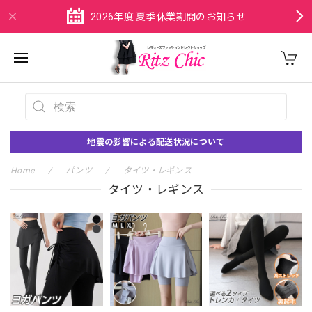
2026年度 夏季休業期間のお知らせ
地震の影響による配送状況について
Home
パンツ
タイツ・レギンス
タイツ・レギンス