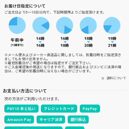
お届け日指定について
ご注文日より5～10日以内で、下記時間帯よりご指定頂けます。
※メール便およびメーカー直送品に関しましては、到着日時をご指定頂き
ましてもお受け出来ません。
※最短到着日がご希望の場合は指定せずご注文下さい。
※ご入金確認後の発送となりますので、銀行振込およびコンビニ決済の場
合は、ご希望の到着日時に沿えない場合がございます。
送料について
お支払い方法について
次の方法がご利用いただけます。
PAY ID あと払い
クレジットカード
PayPay
Amazon Pay
キャリア決済
銀行振込