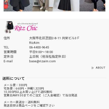
住所
大阪市北区芝田2-8-11 共栄ビル3Ｆ
RizAim
TEL
06-4400-9645
営業時間
平日9:00～18:00
定休日
土日祝（他当社指定休日）
E-mail
base@rizaim.com
ABOUT
送料について
メール便：330円
宅急便：660円・沖縄1,320円
10,000円以上お買い上げで送料無料
営業日AM9:00までのご注文（ご入金確認）で当日発送
メーカー直送分：送料無料
発送目安は商品ページをご確認下さい