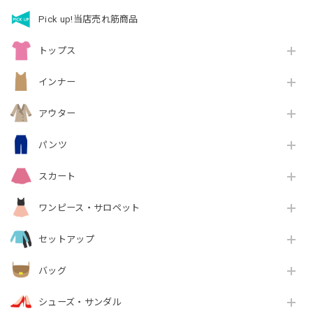
Pick up!当店売れ筋商品
トップス
インナー
アウター
パンツ
スカート
ワンピース・サロペット
セットアップ
バッグ
シューズ・サンダル