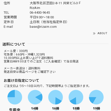
住所
大阪市北区芝田2-8-11 共栄ビル3Ｆ
RizAim
TEL
06-4400-9645
営業時間
平日9:00～18:00
定休日
土日祝（他当社指定休日）
E-mail
base@rizaim.com
ABOUT
送料について
メール便：330円
宅急便：660円・沖縄1,320円
10,000円以上お買い上げで送料無料
営業日AM9:00までのご注文（ご入金確認）で当日発送
メーカー直送分：送料無料
発送目安は商品ページをご確認下さい
お届け日指定について
ご注文日より5～10日以内で、下記時間帯よりご指定頂けます。