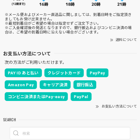
※メール便およびメーカー直送品に関しましては、到着日時をご指定頂き
ましてもお受け出来ません。
※最短到着日がご希望の場合は指定せずご注文下さい。
※ご入金確認後の発送となりますので、銀行振込およびコンビニ決済の場
合は、ご希望の到着日時に沿えない場合がございます。
送料について
お支払い方法について
次の方法がご利用いただけます。
PAY ID あと払い
クレジットカード
PayPay
Amazon Pay
キャリア決済
銀行振込
コンビニ決済またはPay-easy
PayPal
お支払い方法について
SEARCH