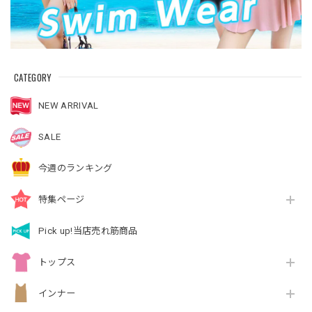
CATEGORY
NEW ARRIVAL
SALE
今週のランキング
特集ページ
Pick up!当店売れ筋商品
トップス
インナー