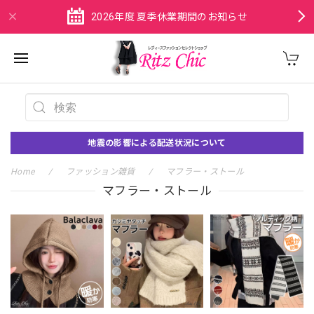
2026年度 夏季休業期間のお知らせ
地震の影響による配送状況について
Home
ファッション雑貨
マフラー・ストール
マフラー・ストール