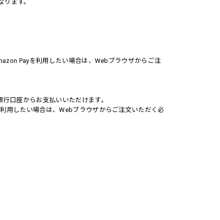
となります。
mazon Payを利用したい場合は、Webブラウザからご注
くは銀行口座からお支払いいただけます。
Palを利用したい場合は、Webブラウザからご注文いただく必