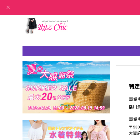
特
事業
播川
事業
〒530
大阪府