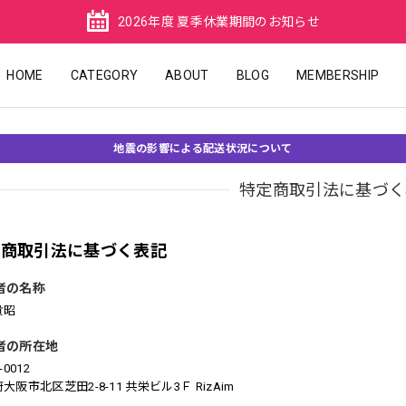
2026年度 夏季休業期間のお知らせ
HOME
CATEGORY
ABOUT
BLOG
MEMBERSHIP
地震の影響による配送状況について
特定商取引法に基づく
定商取引法に基づく表記
者の名称
貴昭
者の所在地
-0012
大阪市北区芝田2-8-11 共栄ビル3Ｆ RizAim