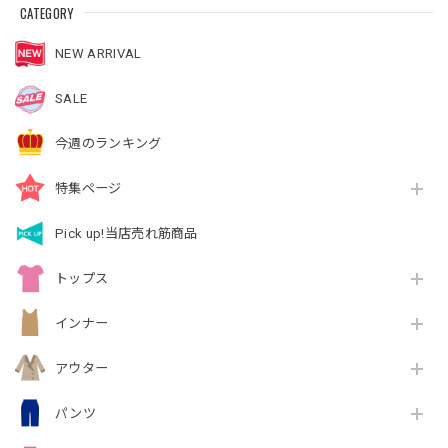
CATEGORY
NEW ARRIVAL
SALE
今週のランキング
特集ページ
Pick up!当店売れ筋商品
トップス
インナー
アウター
パンツ