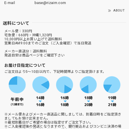
E-mail
base@rizaim.com
ABOUT
送料について
メール便：330円
宅急便：660円・沖縄1,320円
10,000円以上お買い上げで送料無料
営業日AM9:00までのご注文（ご入金確認）で当日発送
メーカー直送分：送料無料
発送目安は商品ページをご確認下さい
お届け日指定について
ご注文日より5～10日以内で、下記時間帯よりご指定頂けます。
※メール便およびメーカー直送品に関しましては、到着日時をご指定頂き
ましてもお受け出来ません。
※最短到着日がご希望の場合は指定せずご注文下さい。
※ご入金確認後の発送となりますので、銀行振込およびコンビニ決済の場