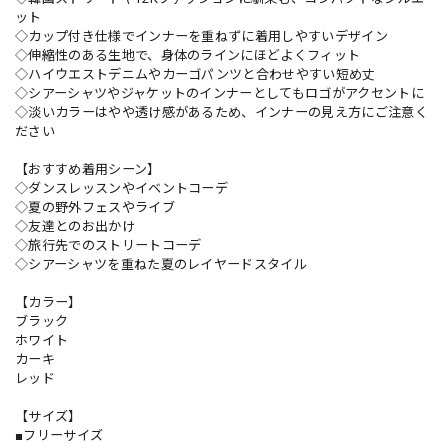
ット
◇カップ付き仕様でインナーを重ねずに着用しやすいデザイン
◇伸縮性のある生地で、身体のラインにほどよくフィット
◇ハイウエストデニムやカーゴパンツと合わせやすい短め丈
◇シアーシャツやジャケットのインナーとしてもロゴがアクセントに
◇淡いカラーはやや透け感があるため、インナーの見え方にご注意く
ださい
【おすすめ着用シーン】
◇ダンスレッスンやイベントコーデ
◇夏の野外フェスやライブ
◇友達とのお出かけ
◇旅行先でのストリートコーデ
◇シアーシャツを重ねた夏のレイヤードスタイル
【カラー】
ブラック
ホワイト
カーキ
レッド
【サイズ】
■フリーサイズ