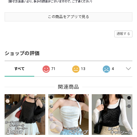
この商品をアプリで見る
通報する
ショップの評価
すべて
71
13
4
関連商品