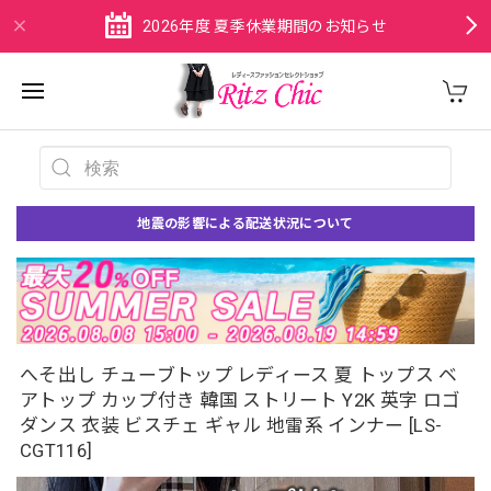
2026年度 夏季休業期間のお知らせ
地震の影響による配送状況について
へそ出し チューブトップ レディース 夏 トップス ベ
アトップ カップ付き 韓国 ストリート Y2K 英字 ロゴ
ダンス 衣装 ビスチェ ギャル 地雷系 インナー [LS-
CGT116]