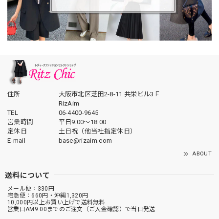
住所
大阪市北区芝田2-8-11 共栄ビル3Ｆ
RizAim
TEL
06-4400-9645
営業時間
平日9:00～18:00
定休日
土日祝（他当社指定休日）
E-mail
base@rizaim.com
ABOUT
送料について
メール便：330円
宅急便：660円・沖縄1,320円
10,000円以上お買い上げで送料無料
営業日AM9:00までのご注文（ご入金確認）で当日発送