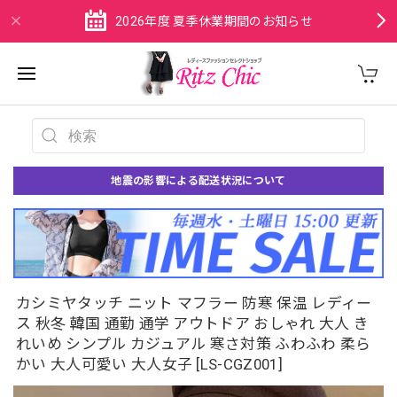
2026年度 夏季休業期間のお知らせ
地震の影響による配送状況について
カシミヤタッチ ニット マフラー 防寒 保温 レディー
ス 秋冬 韓国 通勤 通学 アウトドア おしゃれ 大人 き
れいめ シンプル カジュアル 寒さ対策 ふわふわ 柔ら
かい 大人可愛い 大人女子 [LS-CGZ001]