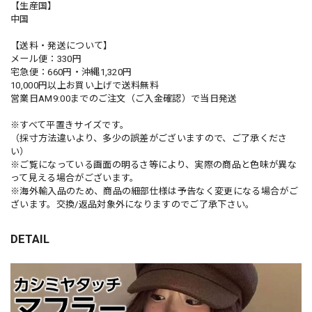
【生産国】
中国
【送料・発送について】
メール便：330円
宅急便：660円・沖縄1,320円
10,000円以上お買い上げで送料無料
営業日AM9:00までのご注文（ご入金確認）で当日発送
※すべて平置きサイズです。
（採寸方法違いより、多少の誤差がございますので、ご了承くださ
い）
※ご覧になっている画面の明るさ等により、実際の商品と色味が異な
って見える場合がございます。
※海外輸入品のため、商品の細部仕様は予告なく変更になる場合がご
ざいます。交換/返品対象外になりますのでご了承下さい。
DETAIL