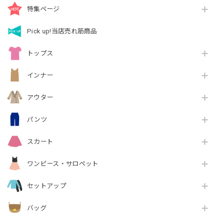
特集ページ
Pick up!当店売れ筋商品
トップス
インナー
アウター
パンツ
スカート
ワンピース・サロペット
セットアップ
バッグ