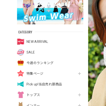
CATEGORY
NEW ARRIVAL
SALE
今週のランキング
特集ページ
Pick up!当店売れ筋商品
トップス
インナー