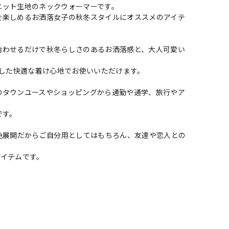
ニット生地のネックウォーマーです。
を楽しめるお洒落女子の秋冬スタイルにオススメのアイテ
合わせるだけで秋冬らしさのあるお洒落感と、大人可愛い
スした快適な着け心地でお使いいただけます。
のタウンユースやショッピングから通勤や通学、旅行やア
です。
色展開だからご自分用としてはもちろん、友達や恋人との
アイテムです。