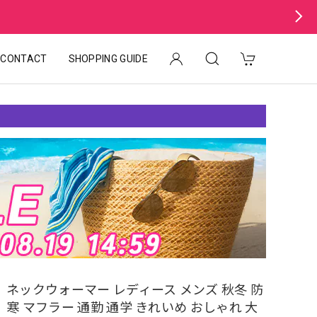
CONTACT
SHOPPING GUIDE
ネックウォーマー レディース メンズ 秋冬 防
寒 マフラー 通勤 通学 きれいめ おしゃれ 大