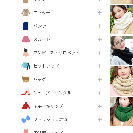
アウター
パンツ
スカート
ワンピース・サロペット
セットアップ
バッグ
シューズ・サンダル
帽子・キャップ
ファッション雑貨