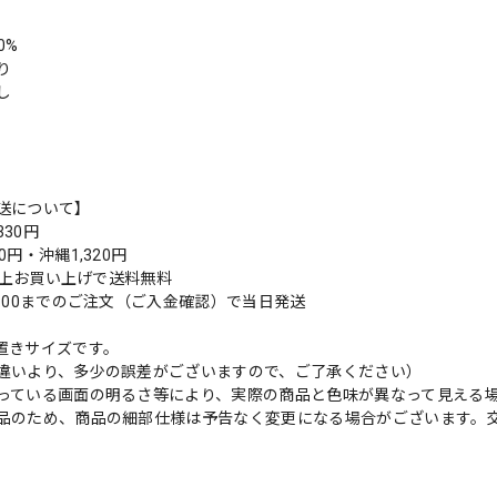
0%
り
し
送について】
30円
0円・沖縄1,320円
円以上お買い上げで送料無料
9:00までのご注文（ご入金確認）で当日発送
置きサイズです。
違いより、多少の誤差がございますので、ご了承ください）
っている画面の明るさ等により、実際の商品と色味が異なって見える
品のため、商品の細部仕様は予告なく変更になる場合がございます。