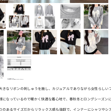
大きなリボンの刺しゅうを施し、カジュアルでありながら女性らしい
。
様になっているので暖かく快適な着心地で、春秋冬とロングシーズン
りのあるサイズだからリラックス感も抜群で、インナーにシャツやシ