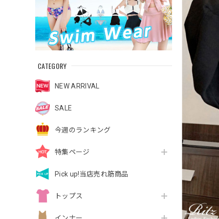
CATEGORY
NEW ARRIVAL
SALE
今週のランキング
特集ページ
Pick up!当店売れ筋商品
トップス
インナー