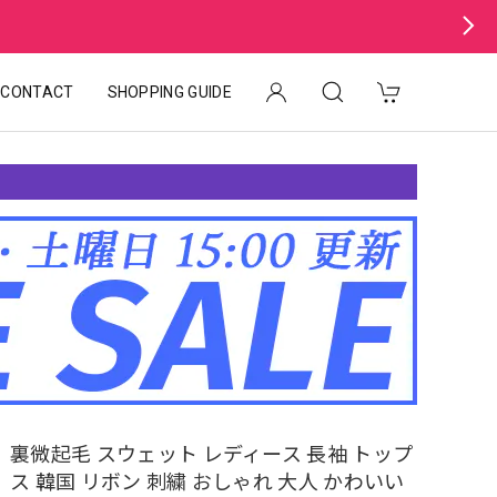
CONTACT
SHOPPING GUIDE
裏微起毛 スウェット レディース 長袖 トップ
ス 韓国 リボン 刺繍 おしゃれ 大人 かわいい