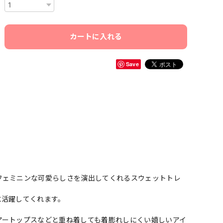
カートに入れる
Save
フェミニンな可愛らしさを演出してくれるスウェットトレ
に活躍してくれます。
アートップスなどと重ね着しても着膨れしにくい嬉しいアイ