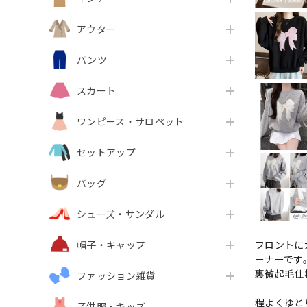
アウター
パンツ
スカート
ワンピース・サロペット
セットアップ
バッグ
シューズ・サンダル
フロントに
帽子・キャップ
ーナーです
裏微起毛仕
ファッション雑貨
程よくゆと