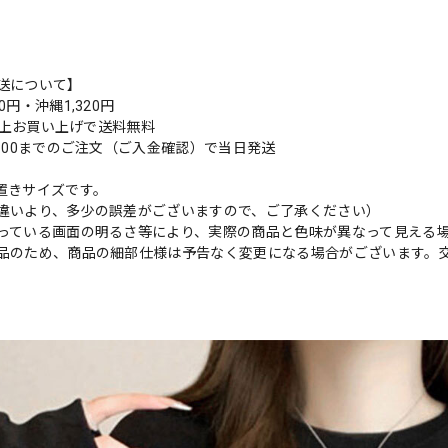
送について】
0円・沖縄1,320円
円以上お買い上げで送料無料
9:00までのご注文（ご入金確認）で当日発送
置きサイズです。
違いより、多少の誤差がございますので、ご了承ください）
っている画面の明るさ等により、実際の商品と色味が異なって見える
品のため、商品の細部仕様は予告なく変更になる場合がございます。