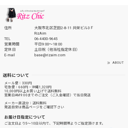
住所
大阪市北区芝田2-8-11 共栄ビル3Ｆ
RizAim
TEL
06-4400-9645
営業時間
平日9:00～18:00
定休日
土日祝（他当社指定休日）
E-mail
base@rizaim.com
ABOUT
送料について
メール便：330円
宅急便：660円・沖縄1,320円
10,000円以上お買い上げで送料無料
営業日AM9:00までのご注文（ご入金確認）で当日発送
メーカー直送分：送料無料
発送目安は商品ページをご確認下さい
お届け日指定について
ご注文日より5～10日以内で、下記時間帯よりご指定頂けます。