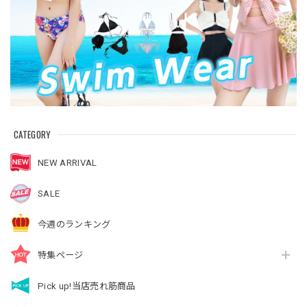
CATEGORY
NEW ARRIVAL
SALE
今週のランキング
特集ページ
Pick up!当店売れ筋商品