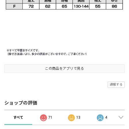
この商品をアプリで見る
通報する
ショップの評価
すべて
71
13
4