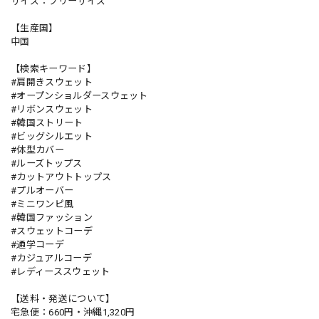
サイズ：フリーサイズ
【生産国】
中国
【検索キーワード】
#肩開きスウェット
#オープンショルダースウェット
#リボンスウェット
#韓国ストリート
#ビッグシルエット
#体型カバー
#ルーズトップス
#カットアウトトップス
#プルオーバー
#ミニワンピ風
#韓国ファッション
#スウェットコーデ
#通学コーデ
#カジュアルコーデ
#レディーススウェット
【送料・発送について】
宅急便：660円・沖縄1,320円