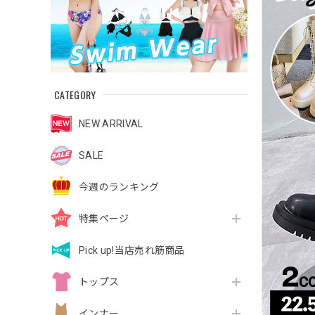
CATEGORY
NEW ARRIVAL
SALE
今週のランキング
特集ページ
Pick up!当店売れ筋商品
トップス
インナー