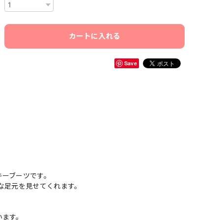
カートに入れる
Save
キーブーツです。
な足元を見せてくれます。
います。