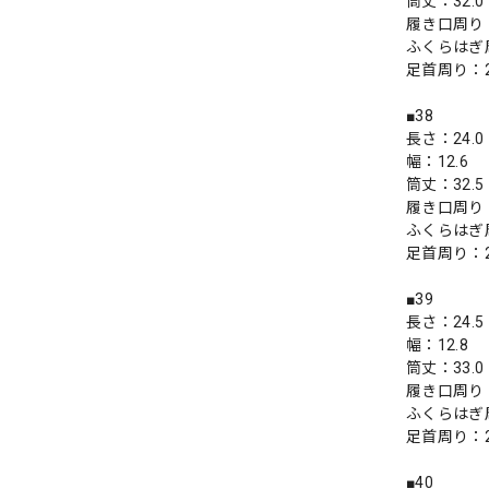
筒丈：32.0
履き口周り：
ふくらはぎ周
足首周り：2
■38
長さ：24.0
幅：12.6
筒丈：32.5
履き口周り：
ふくらはぎ周
足首周り：2
■39
長さ：24.5
幅：12.8
筒丈：33.0
履き口周り：
ふくらはぎ周
足首周り：2
■40