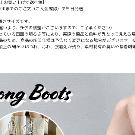
円以上お買い上げで送料無料
9:00までのご注文（ご入金確認）で当日発送
置きサイズです。
違いより、多少の誤差がございますので、ご了承ください）
っている画面の明るさ等により、実際の商品と色味が異なって見える
品のため、商品の細部仕様は予告なく変更になる場合がございます。
製上の細かいほつれ、汚れ、接着剤が残り、素材特有の臭いや接着剤