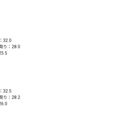
32.0
り：28.0
5.5
32.5
り：28.2
6.0