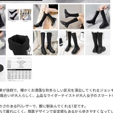
果が抜群で、暖かくお洒落な秋冬らしい足元を演出してくれるジョッ
の風合いが大人らしく、上品なライダーテイストが大人女子のスマート
かさのあるPUレザーで、脚に馴染んでくれる1足です。
ルで疲れにくく、厚底デザインで安定感もあるから歩きやすくなって