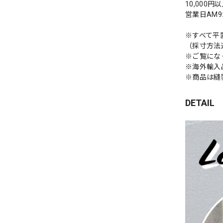
10,000
営業日AM
※すべて平
（採寸方法
※ご覧にな
※海外輸入
※商品は縫
DETAIL