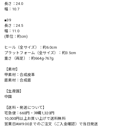
長さ：24.0
幅：10.7
■39
長さ：24.5
幅：11.0
(単位：約cm)
ヒール（全サイズ）：約6.0cm
プラットフォーム（全サイズ）：約3.5cm
重さ（両足）：約664g-767g
【素材】
甲素材：合成皮革
底素材：合成底
【生産国】
中国
【送料・発送について】
宅急便：660円・沖縄1,320円
10,000円以上お買い上げで送料無料
営業日AM9:00までのご注文（ご入金確認）で当日発送