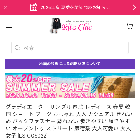
2026年度 夏季休業期間のお知らせ
地震の影響による配送状況について
グラディエーター サンダル 厚底 レディース 春夏 韓
国 ショート ブーツ おしゃれ 大人 カジュアル きれい
め バックファスナー 蒸れない 歩きやすい 履きやす
い オープントゥ ストリート 原宿系 大人可愛い 大人
女子 [LS-CGS022]