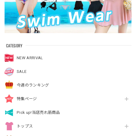
CATEGORY
NEW ARRIVAL
SALE
今週のランキング
特集ページ
Pick up!当店売れ筋商品
トップス