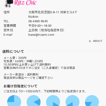
住所
大阪市北区芝田2-8-11 共栄ビル3Ｆ
RizAim
TEL
06-4400-9645
営業時間
平日9:00～18:00
定休日
土日祝（他当社指定休日）
E-mail
base@rizaim.com
ABOUT
送料について
メール便：330円
宅急便：660円・沖縄1,320円
10,000円以上お買い上げで送料無料
営業日AM9:00までのご注文（ご入金確認）で当日発送
メーカー直送分：送料無料
発送目安は商品ページをご確認下さい
お届け日指定について
ご注文日より5～10日以内で、下記時間帯よりご指定頂けます。