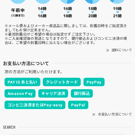
※メール便およびメーカー直送品に関しましては、到着日時をご指定頂き
ましてもお受け出来ません。
※最短到着日がご希望の場合は指定せずご注文下さい。
※ご入金確認後の発送となりますので、銀行振込およびコンビニ決済の場
合は、ご希望の到着日時に沿えない場合がございます。
送料について
お支払い方法について
次の方法がご利用いただけます。
PAY ID あと払い
クレジットカード
PayPay
Amazon Pay
キャリア決済
銀行振込
コンビニ決済またはPay-easy
PayPal
お支払い方法について
SEARCH