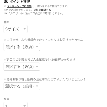
36
ポイント
獲得
※
メンバーシップに登録
し、購入をすると獲得できます。
※別途送料がかかります。
送料を確認する
※¥10,000以上のご注文で国内送料が無料になります。
種類
※ご注文後、お客様都合でのキャンセルはお受けできません
※商品のご到着までご入金確認後7~20日程かかります
※海外お取り寄せ販売の注意事項はご了承いただけましたか？
数量