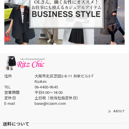
住所
大阪市北区芝田2-8-11 共栄ビル3Ｆ
RizAim
TEL
06-4400-9645
営業時間
平日9:00～18:00
定休日
土日祝（他当社指定休日）
E-mail
base@rizaim.com
ABOUT
送料について