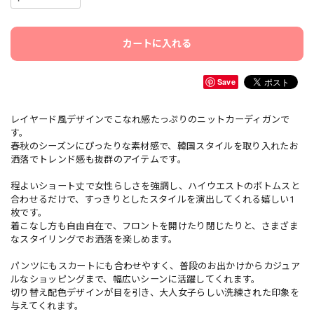
カートに入れる
Save
レイヤード風デザインでこなれ感たっぷりのニットカーディガンで
す。
春秋のシーズンにぴったりな素材感で、韓国スタイルを取り入れたお
洒落でトレンド感も抜群のアイテムです。
程よいショート丈で女性らしさを強調し、ハイウエストのボトムスと
合わせるだけで、すっきりとしたスタイルを演出してくれる嬉しい1
枚です。
着こなし方も自由自在で、フロントを開けたり閉じたりと、さまざま
なスタイリングでお洒落を楽しめます。
パンツにもスカートにも合わせやすく、普段のお出かけからカジュア
ルなショッピングまで、幅広いシーンに活躍してくれます。
切り替え配色デザインが目を引き、大人女子らしい洗練された印象を
与えてくれます。