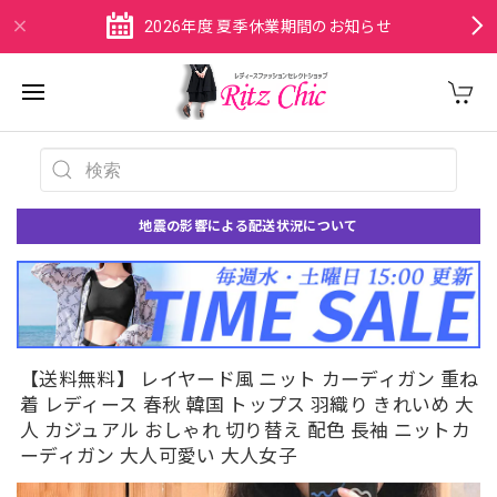
2026年度 夏季休業期間のお知らせ
地震の影響による配送状況について
【送料無料】 レイヤード風 ニット カーディガン 重ね
着 レディース 春秋 韓国 トップス 羽織り きれいめ 大
人 カジュアル おしゃれ 切り替え 配色 長袖 ニットカ
ーディガン 大人可愛い 大人女子