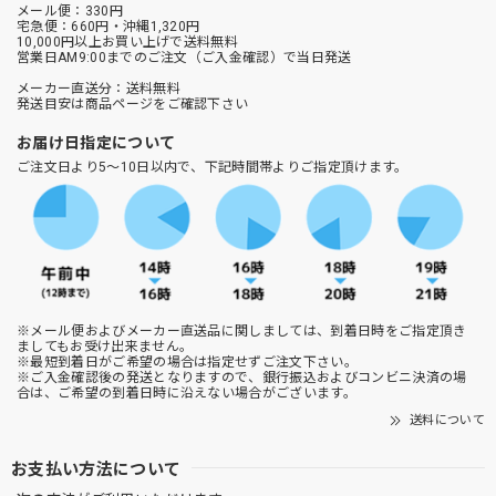
メール便：330円
宅急便：660円・沖縄1,320円
10,000円以上お買い上げで送料無料
営業日AM9:00までのご注文（ご入金確認）で当日発送
メーカー直送分：送料無料
発送目安は商品ページをご確認下さい
お届け日指定について
ご注文日より5～10日以内で、下記時間帯よりご指定頂けます。
※メール便およびメーカー直送品に関しましては、到着日時をご指定頂き
ましてもお受け出来ません。
※最短到着日がご希望の場合は指定せずご注文下さい。
※ご入金確認後の発送となりますので、銀行振込およびコンビニ決済の場
合は、ご希望の到着日時に沿えない場合がございます。
送料について
お支払い方法について