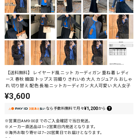
【送料無料】 レイヤード風 ニット カーディガン 重ね着 レディ
ース 春秋 韓国 トップス 羽織り きれいめ 大人 カジュアル おしゃ
れ 切り替え 配色 長袖 ニットカーディガン 大人可愛い 大人女子
¥3,600
¥1,200
なら
手数料無料で
月々
から
※営業日AM9:00までのご入金確認で当日発送。
※メーカー直送品は1~2営業日内発送となります。
※海外お取り寄せは7~20営業日でお届けとなります。