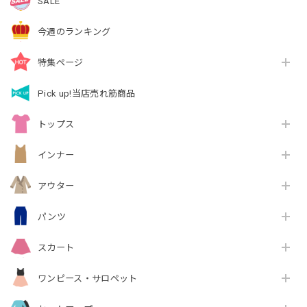
SALE
今週のランキング
特集ページ
Pick up!当店売れ筋商品
トップス
インナー
アウター
パンツ
スカート
ワンピース・サロペット