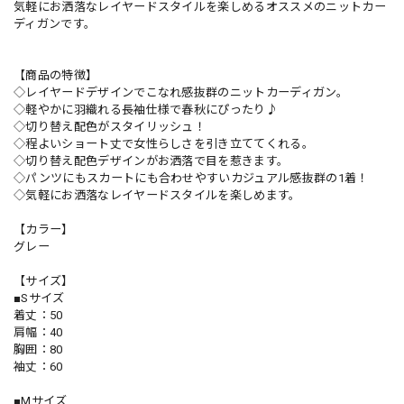
気軽にお洒落なレイヤードスタイルを楽しめるオススメのニットカー
ディガンです。
【商品の特徴】
◇レイヤードデザインでこなれ感抜群のニットカーディガン。
◇軽やかに羽織れる長袖仕様で春秋にぴったり♪
◇切り替え配色がスタイリッシュ！
◇程よいショート丈で女性らしさを引き立ててくれる。
◇切り替え配色デザインがお洒落で目を惹きます。
◇パンツにもスカートにも合わせやすいカジュアル感抜群の1着！
◇気軽にお洒落なレイヤードスタイルを楽しめます。
【カラー】
グレー
【サイズ】
■Sサイズ
着丈：50
肩幅：40
胸囲：80
袖丈：60
■Mサイズ