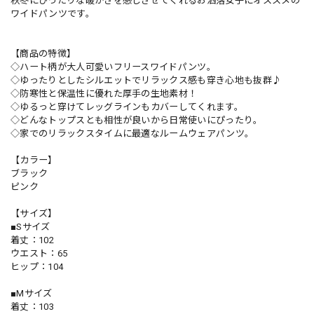
秋冬にぴったりな暖かさを感じさせてくれるお洒落女子にオススメの
ワイドパンツです。
【商品の特徴】
◇ハート柄が大人可愛いフリースワイドパンツ。
◇ゆったりとしたシルエットでリラックス感も穿き心地も抜群♪
◇防寒性と保温性に優れた厚手の生地素材！
◇ゆるっと穿けてレッグラインもカバーしてくれます。
◇どんなトップスとも相性が良いから日常使いにぴったり。
◇家でのリラックスタイムに最適なルームウェアパンツ。
【カラー】
ブラック
ピンク
【サイズ】
■Sサイズ
着丈：102
ウエスト：65
ヒップ：104
■Mサイズ
着丈：103