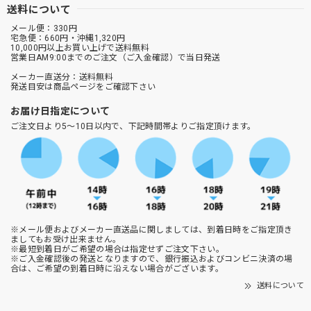
送料について
メール便：330円
宅急便：660円・沖縄1,320円
10,000円以上お買い上げで送料無料
営業日AM9:00までのご注文（ご入金確認）で当日発送
メーカー直送分：送料無料
発送目安は商品ページをご確認下さい
お届け日指定について
ご注文日より5～10日以内で、下記時間帯よりご指定頂けます。
※メール便およびメーカー直送品に関しましては、到着日時をご指定頂き
ましてもお受け出来ません。
※最短到着日がご希望の場合は指定せずご注文下さい。
※ご入金確認後の発送となりますので、銀行振込およびコンビニ決済の場
合は、ご希望の到着日時に沿えない場合がございます。
送料について