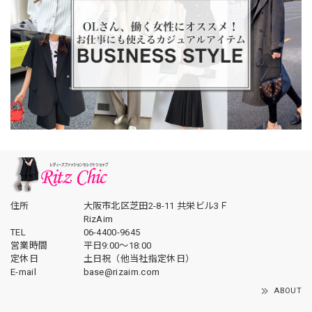
住所
大阪市北区芝田2-8-11 共栄ビル3Ｆ
RizAim
TEL
06-4400-9645
営業時間
平日9:00～18:00
定休日
土日祝（他当社指定休日）
E-mail
base@rizaim.com
ABOUT