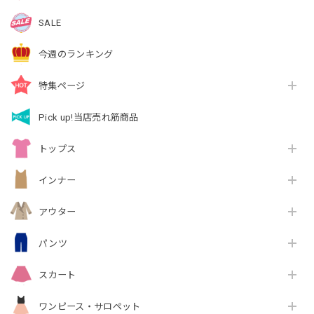
SALE
今週のランキング
特集ページ
Pick up!当店売れ筋商品
トップス
インナー
アウター
パンツ
スカート
ワンピース・サロペット