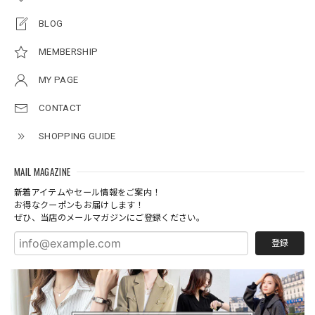
BLOG
MEMBERSHIP
MY PAGE
CONTACT
SHOPPING GUIDE
MAIL MAGAZINE
新着アイテムやセール情報をご案内！
お得なクーポンもお届けします！
ぜひ、当店のメールマガジンにご登録ください。
登録