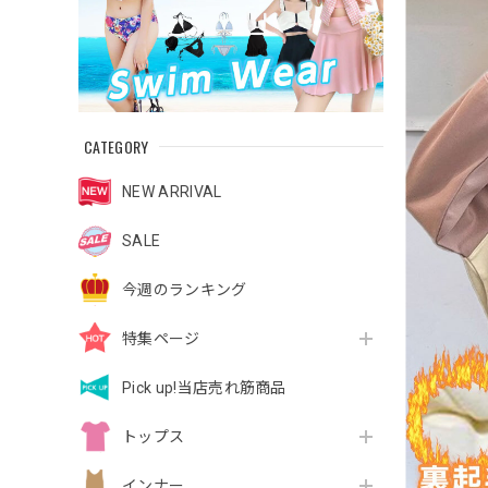
CATEGORY
NEW ARRIVAL
SALE
今週のランキング
特集ページ
Pick up!当店売れ筋商品
トップス
インナー