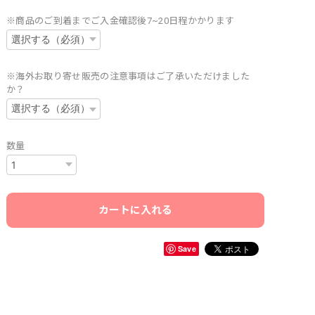
※商品のご到着までご入金確認後7~20日程かかります
※海外お取り寄せ販売の注意事項はご了承いただけました
か？
数量
カートに入れる
Save