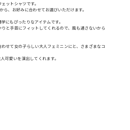
ウェットシャツです。
プから、お好みに合わせてお選びいただけます。
通学にもぴったりなアイテムです。
かりと手首にフィットしてくれるので、風も通さないから
合わせて女の子らしい大人フェミニンにと、さまざまなコ
大人可愛いを演出してくれます。