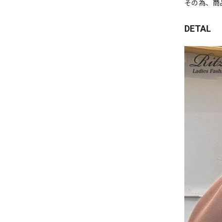
その為、商
DETAL