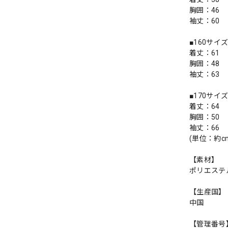
胸囲：46
袖丈：60
■160サイ
着丈：61
胸囲：48
袖丈：63
■170サイ
着丈：64
胸囲：50
袖丈：66
(単位：約c
【素材】
ポリエステ
【生産国】
中国
【管理番号