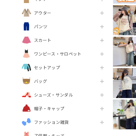
アウター
パンツ
スカート
ワンピース・サロペット
セットアップ
バッグ
シューズ・サンダル
帽子・キャップ
ファッション雑貨