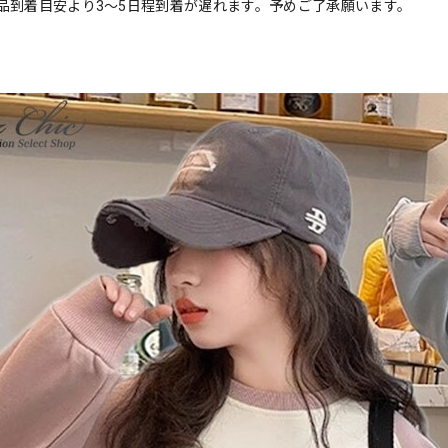
品到着目安より3〜5日程到着が遅れます。予めご了承願います。