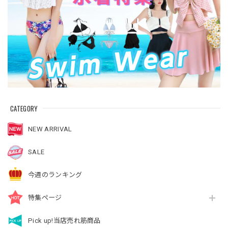
CATEGORY
NEW ARRIVAL
SALE
今週のランキング
特集ページ
Pick up!当店売れ筋商品