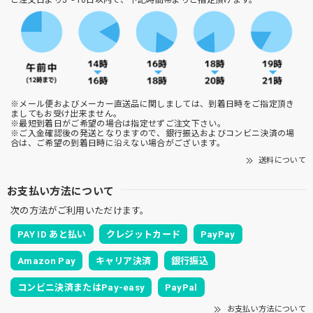
ご注文日より5～10日以内で、下記時間帯よりご指定頂けます。
※メール便およびメーカー直送品に関しましては、到着日時をご指定頂き
ましてもお受け出来ません。
※最短到着日がご希望の場合は指定せずご注文下さい。
※ご入金確認後の発送となりますので、銀行振込およびコンビニ決済の場
合は、ご希望の到着日時に沿えない場合がございます。
送料について
お支払い方法について
次の方法がご利用いただけます。
PAY ID あと払い
クレジットカード
PayPay
Amazon Pay
キャリア決済
銀行振込
コンビニ決済またはPay-easy
PayPal
お支払い方法について