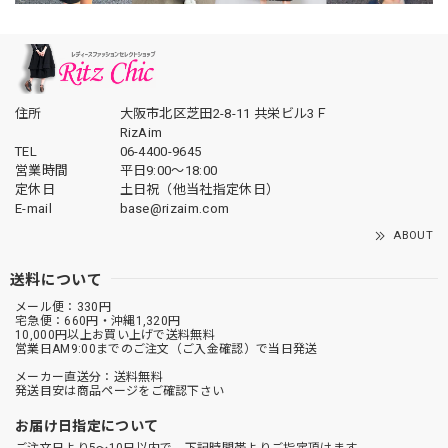
住所
大阪市北区芝田2-8-11 共栄ビル3Ｆ
RizAim
TEL
06-4400-9645
営業時間
平日9:00～18:00
定休日
土日祝（他当社指定休日）
E-mail
base@rizaim.com
ABOUT
送料について
メール便：330円
宅急便：660円・沖縄1,320円
10,000円以上お買い上げで送料無料
営業日AM9:00までのご注文（ご入金確認）で当日発送
メーカー直送分：送料無料
発送目安は商品ページをご確認下さい
お届け日指定について