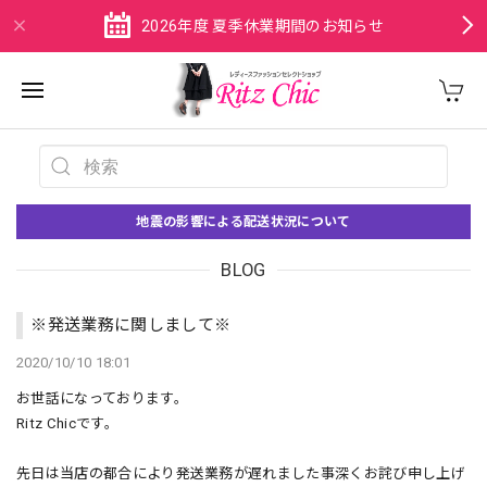
2026年度 夏季休業期間のお知らせ
地震の影響による配送状況について
BLOG
※発送業務に関しまして※
2020/10/10 18:01
お世話になっております。
Ritz Chicです。
先日は当店の都合により発送業務が遅れました事深くお詫び申し上げ