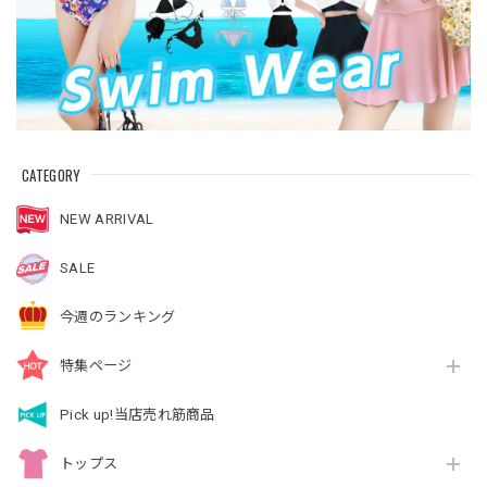
CATEGORY
NEW ARRIVAL
SALE
今週のランキング
特集ページ
Pick up!当店売れ筋商品
トップス