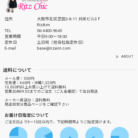
住所
大阪市北区芝田2-8-11 共栄ビル3Ｆ
RizAim
TEL
06-4400-9645
営業時間
平日9:00～18:00
定休日
土日祝（他当社指定休日）
E-mail
base@rizaim.com
ABOUT
送料について
メール便：330円
宅急便：660円・沖縄1,320円
10,000円以上お買い上げで送料無料
営業日AM9:00までのご注文（ご入金確認）で当日発送
メーカー直送分：送料無料
発送目安は商品ページをご確認下さい
お届け日指定について
ご注文日より5～10日以内で、下記時間帯よりご指定頂けます。