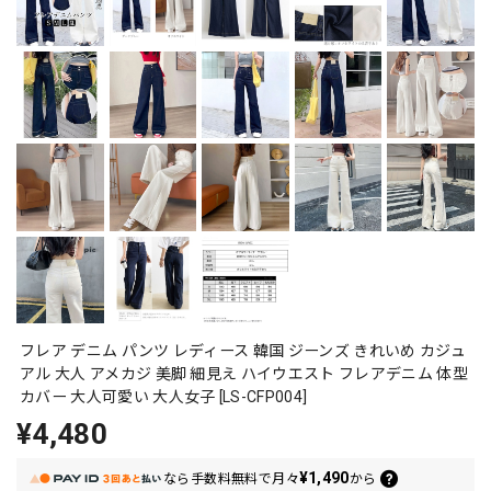
フレア デニム パンツ レディース 韓国 ジーンズ きれいめ カジュ
アル 大人 アメカジ 美脚 細見え ハイウエスト フレアデニム 体型
カバー 大人可愛い 大人女子 [LS-CFP004]
¥4,480
¥1,490
なら
手数料無料で
月々
から