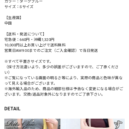
カラー：ダークブルー
サイズ：Sサイズ
【生産国】
中国
【送料・発送について】
宅急便：660円・沖縄1,320円
10,000円以上お買い上げで送料無料
営業日AM9:00までのご注文（ご入金確認）で当日発送
※すべて平置きサイズです。
（採寸方法違いより、多少の誤差がございますので、ご了承くださ
い）
※ご覧になっている画面の明るさ等により、実際の商品と色味が異な
って見える場合がございます。
※海外輸入品のため、商品の細部仕様は予告なく変更になる場合がご
ざいます。交換/返品対象外になりますのでご了承下さい。
DETAIL