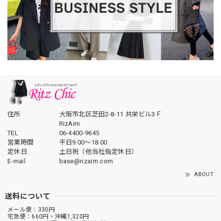
住所
大阪市北区芝田2-8-11 共栄ビル3Ｆ
RizAim
TEL
06-4400-9645
営業時間
平日9:00～18:00
定休日
土日祝（他当社指定休日）
E-mail
base@rizaim.com
ABOUT
送料について
メール便：330円
宅急便：660円・沖縄1,320円