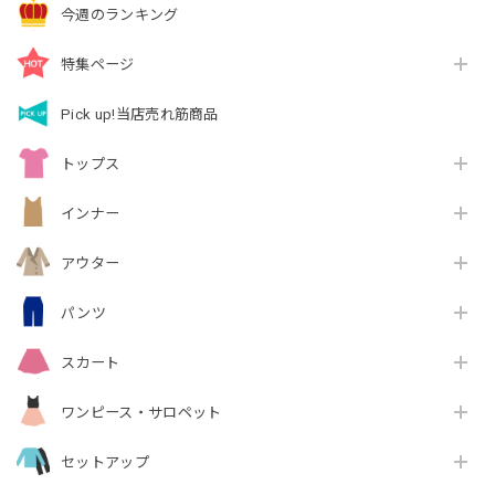
今週のランキング
特集ページ
Pick up!当店売れ筋商品
トップス
インナー
アウター
パンツ
スカート
ワンピース・サロペット
セットアップ