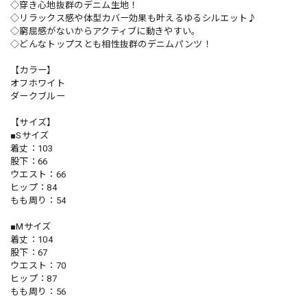
◇穿き心地抜群のデニム生地！
◇リラックス感や体型カバー効果も叶えるゆるシルエット♪
◇窮屈感がないからアクティブに動きやすい。
◇どんなトップスとも相性抜群のデニムパンツ！
【カラー】
オフホワイト
ダークブルー
【サイズ】
■Sサイズ
着丈：103
股下：66
ウエスト：66
ヒップ：84
もも周り：54
■Mサイズ
着丈：104
股下：67
ウエスト：70
ヒップ：87
もも周り：56