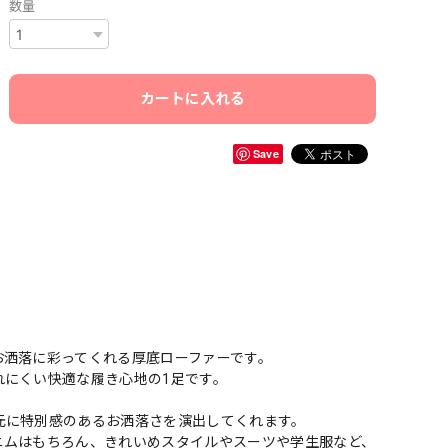
数量
カートに入れる
Save
お洒落に彩ってくれる厚底ローファーです。
れにくい快適な履き心地の1足です。
元に特別感のあるお洒落さを演出してくれます。
ニムはもちろん、きれいめスタイルやスーツや学生服など、