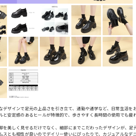
なデザインで足元の上品さを引き立て、通勤や通学など、日常生活を
ルと安定感のあるヒールが特徴的で、歩きやすく長時間の使用でも疲
脚を美しく見せるだけでなく、細部にまでこだわったデザインが、足
ムスとも相性が良いのでデイリー使いにぴったりで、カジュアルなデ