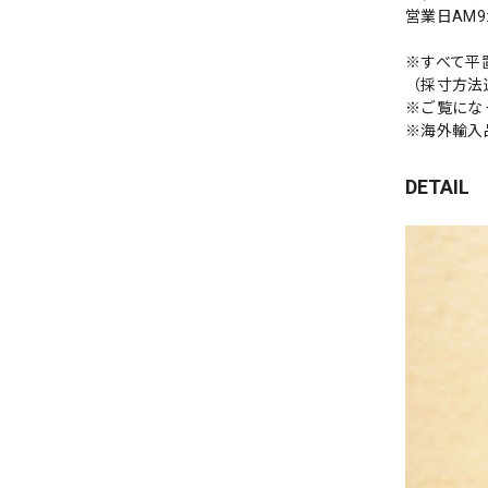
営業日AM
※すべて平
（採寸方法
※ご覧にな
※海外輸入
DETAIL