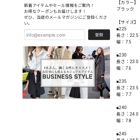
【カラー】
新着アイテムやセール情報をご案内！
ブラック
お得なクーポンもお届けします！
ぜひ、当店のメールマガジンにご登録くださ
【サイズ】
い。
■225
登録
長さ：22.5
幅：7.5
■230
長さ：23.0
幅：7.6
■235
長さ：23.5
幅：7.7
■240
長さ：24.0
幅：7.8
■245