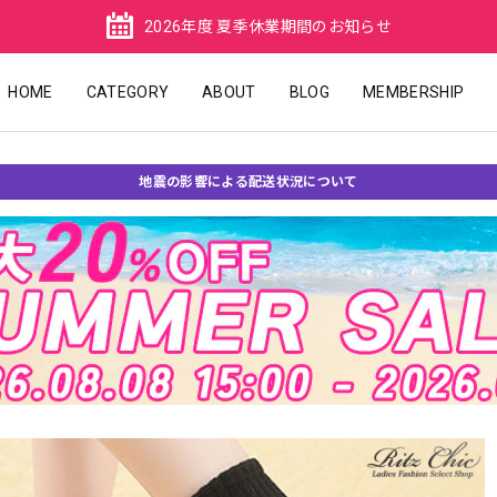
2026年度 夏季休業期間のお知らせ
HOME
CATEGORY
ABOUT
BLOG
MEMBERSHIP
地震の影響による配送状況について