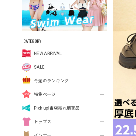
CATEGORY
NEW ARRIVAL
SALE
今週のランキング
特集ページ
Pick up!当店売れ筋商品
トップス
インナー