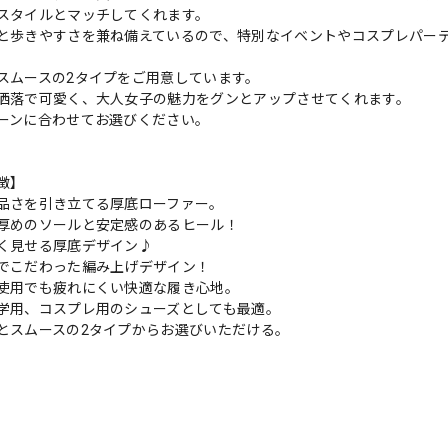
スタイルとマッチしてくれます。
と歩きやすさを兼ね備えているので、特別なイベントやコスプレパー
スムースの2タイプをご用意しています。
洒落で可愛く、大人女子の魅力をグンとアップさせてくれます。
ーンに合わせてお選びください。
徴】
品さを引き立てる厚底ローファー。
厚めのソールと安定感のあるヒール！
く見せる厚底デザイン♪
でこだわった編み上げデザイン！
使用でも疲れにくい快適な履き心地。
学用、コスプレ用のシューズとしても最適。
とスムースの2タイプからお選びいただける。