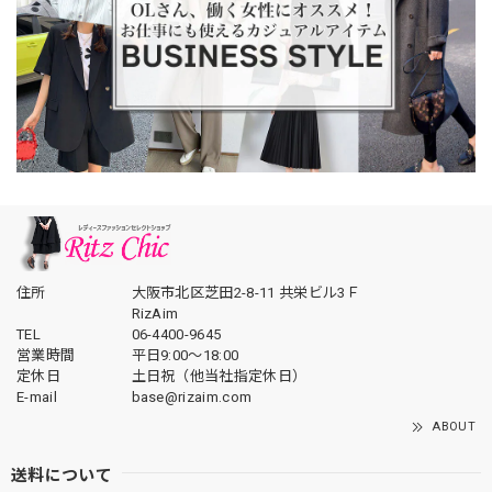
住所
大阪市北区芝田2-8-11 共栄ビル3Ｆ
RizAim
TEL
06-4400-9645
営業時間
平日9:00～18:00
定休日
土日祝（他当社指定休日）
E-mail
base@rizaim.com
ABOUT
送料について