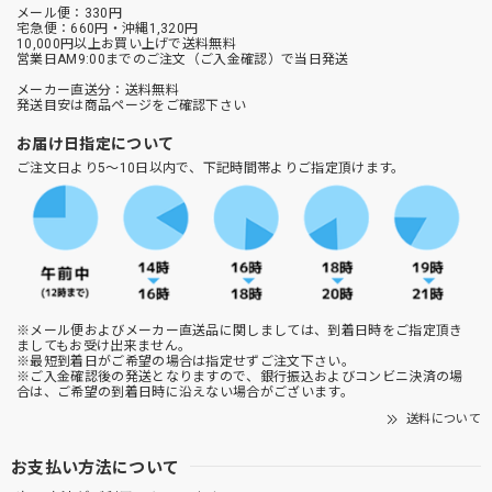
メール便：330円
宅急便：660円・沖縄1,320円
10,000円以上お買い上げで送料無料
営業日AM9:00までのご注文（ご入金確認）で当日発送
メーカー直送分：送料無料
発送目安は商品ページをご確認下さい
お届け日指定について
ご注文日より5～10日以内で、下記時間帯よりご指定頂けます。
※メール便およびメーカー直送品に関しましては、到着日時をご指定頂き
ましてもお受け出来ません。
※最短到着日がご希望の場合は指定せずご注文下さい。
※ご入金確認後の発送となりますので、銀行振込およびコンビニ決済の場
合は、ご希望の到着日時に沿えない場合がございます。
送料について
お支払い方法について