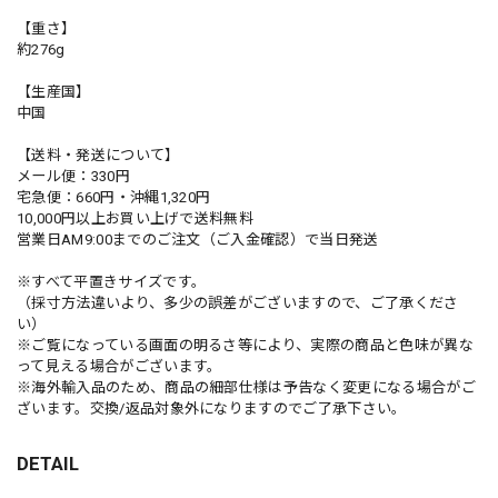
【重さ】
約276g
【生産国】
中国
【送料・発送について】
メール便：330円
宅急便：660円・沖縄1,320円
10,000円以上お買い上げで送料無料
営業日AM9:00までのご注文（ご入金確認）で当日発送
※すべて平置きサイズです。
（採寸方法違いより、多少の誤差がございますので、ご了承くださ
い）
※ご覧になっている画面の明るさ等により、実際の商品と色味が異な
って見える場合がございます。
※海外輸入品のため、商品の細部仕様は予告なく変更になる場合がご
ざいます。交換/返品対象外になりますのでご了承下さい。
DETAIL