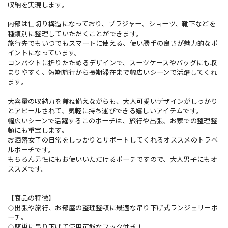
収納を実現します。
内部は仕切り構造になっており、ブラジャー、ショーツ、靴下などを
種類別に整理していただくことができます。
旅行先でもいつでもスマートに使える、使い勝手の良さが魅力的なポ
イントになっています。
コンパクトに折りたためるデザインで、スーツケースやバッグにも収
まりやすく、短期旅行から長期滞在まで幅広いシーンで活躍してくれ
ます。
大容量の収納力を兼ね備えながらも、大人可愛いデザインがしっかり
とアピールされて、気軽に持ち運びできる嬉しいアイテムです。
幅広いシーンで活躍するこのポーチは、旅行や出張、お家での整理整
頓にも重宝します。
お洒落女子の日常をしっかりとサポートしてくれるオススメのトラベ
ルポーチです。
もちろん男性にもお使いいただけるポーチですので、大人男子にもオ
ススメです。
【商品の特徴】
◇出張や旅行、お部屋の整理整頓に最適な吊り下げ式ランジェリーポ
ーチ。
◇簡単に吊り下げて使用可能なフック付き！