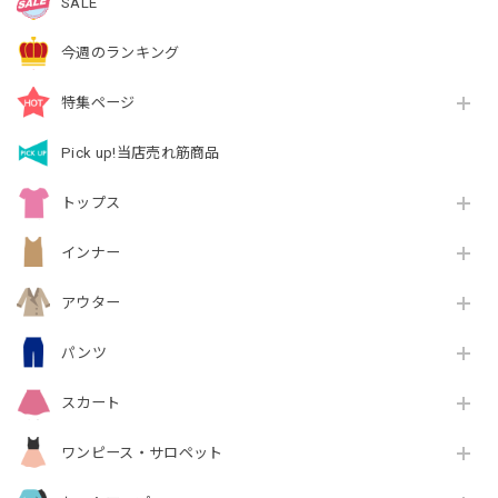
SALE
今週のランキング
特集ページ
Pick up!当店売れ筋商品
トップス
インナー
アウター
パンツ
スカート
ワンピース・サロペット