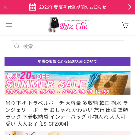
2026年度 夏季休業期間のお知らせ
地震の影響による配送状況について
吊り下げ トラベルポーチ 大容量 多収納 韓国 撥水 ラ
ンジェリー ポーチ おしゃれ かわいい 旅行 出張 衣類
ラック 下着収納袋 インナーバッグ 小物入れ 大人可
愛い 大人女子 [LS-CFZ004]