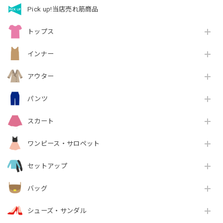
Pick up!当店売れ筋商品
トップス
インナー
アウター
パンツ
スカート
ワンピース・サロペット
セットアップ
バッグ
シューズ・サンダル