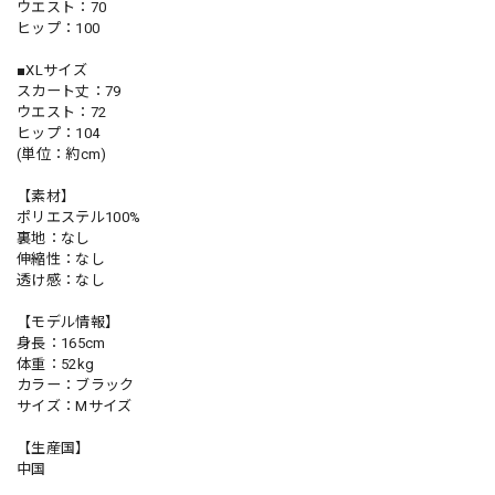
ウエスト：70
ヒップ：100
■XLサイズ
スカート丈：79
ウエスト：72
ヒップ：104
(単位：約cm)
【素材】
ポリエステル100%
裏地：なし
伸縮性：なし
透け感：なし
【モデル情報】
身長：165cm
体重：52kg
カラー：ブラック
サイズ：Mサイズ
【生産国】
中国