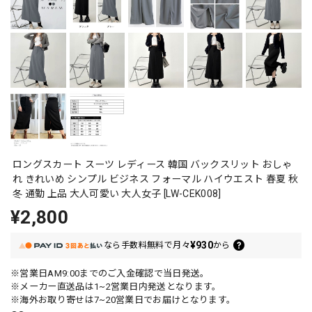
ロングスカート スーツ レディース 韓国 バックスリット おしゃ
れ きれいめ シンプル ビジネス フォーマル ハイウエスト 春夏 秋
冬 通勤 上品 大人可愛い 大人女子 [LW-CEK008]
¥2,800
¥930
なら
手数料無料で
月々
から
※営業日AM9:00までのご入金確認で当日発送。
※メーカー直送品は1~2営業日内発送となります。
※海外お取り寄せは7~20営業日でお届けとなります。