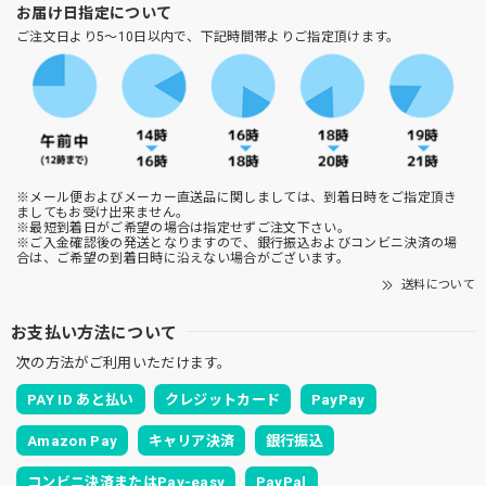
お届け日指定について
ご注文日より5～10日以内で、下記時間帯よりご指定頂けます。
※メール便およびメーカー直送品に関しましては、到着日時をご指定頂き
ましてもお受け出来ません。
※最短到着日がご希望の場合は指定せずご注文下さい。
※ご入金確認後の発送となりますので、銀行振込およびコンビニ決済の場
合は、ご希望の到着日時に沿えない場合がございます。
送料について
お支払い方法について
次の方法がご利用いただけます。
PAY ID あと払い
クレジットカード
PayPay
Amazon Pay
キャリア決済
銀行振込
コンビニ決済またはPay-easy
PayPal