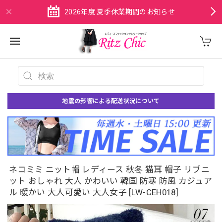
2026年度 夏季休業期間のお知らせ
地震の影響による配送状況について
ネコミミ ニット帽 レディース 秋冬 猫耳 帽子 リブニ
ット おしゃれ 大人 かわいい 韓国 防寒 防風 カジュア
ル 暖かい 大人可愛い 大人女子 [LW-CEH018]