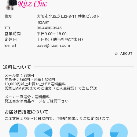
住所
大阪市北区芝田2-8-11 共栄ビル3Ｆ
RizAim
TEL
06-4400-9645
営業時間
平日9:00～18:00
定休日
土日祝（他当社指定休日）
E-mail
base@rizaim.com
ABOUT
送料について
メール便：330円
宅急便：660円・沖縄1,320円
10,000円以上お買い上げで送料無料
営業日AM9:00までのご注文（ご入金確認）で当日発送
メーカー直送分：送料無料
発送目安は商品ページをご確認下さい
お届け日指定について
ご注文日より5～10日以内で、下記時間帯よりご指定頂けます。