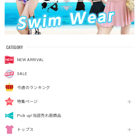
CATEGORY
NEW ARRIVAL
SALE
今週のランキング
特集ページ
Pick up!当店売れ筋商品
トップス