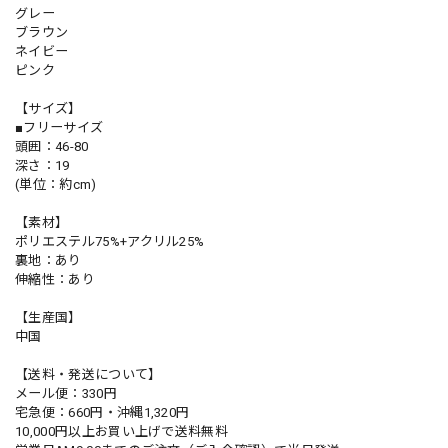
グレー
ブラウン
ネイビー
ピンク
【サイズ】
■フリーサイズ
頭囲：46-80
深さ：19
(単位：約cm)
【素材】
ポリエステル75%+アクリル25%
裏地：あり
伸縮性：あり
【生産国】
中国
【送料・発送について】
メール便：330円
宅急便：660円・沖縄1,320円
10,000円以上お買い上げで送料無料