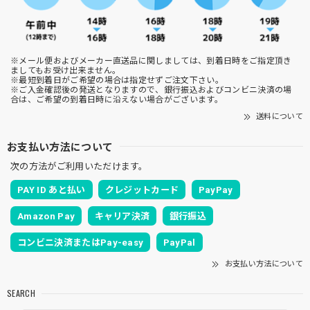
※メール便およびメーカー直送品に関しましては、到着日時をご指定頂き
ましてもお受け出来ません。
※最短到着日がご希望の場合は指定せずご注文下さい。
※ご入金確認後の発送となりますので、銀行振込およびコンビニ決済の場
合は、ご希望の到着日時に沿えない場合がございます。
送料について
お支払い方法について
次の方法がご利用いただけます。
PAY ID あと払い
クレジットカード
PayPay
Amazon Pay
キャリア決済
銀行振込
コンビニ決済またはPay-easy
PayPal
お支払い方法について
SEARCH