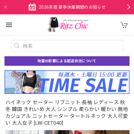
2026年度 夏季休業期間のお知らせ
地震の影響による配送状況について
ハイネック セーター リブニット 長袖 レディース 秋
冬 韓国 きれいめ 大人 シンプル 柔らかい 暖かい 無地
カジュアル ニットセーター タートルネック 大人可愛
い 大人女子 [LW-CET040]