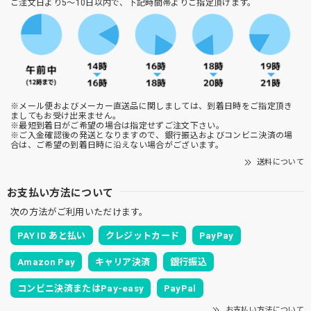
ご注文日より5～10日以内で、下記時間帯よりご指定頂けます。
※メール便およびメーカー直送品に関しましては、到着日時をご指定頂き
ましてもお受け出来ません。
※最短到着日がご希望の場合は指定せずご注文下さい。
※ご入金確認後の発送となりますので、銀行振込およびコンビニ決済の場
合は、ご希望の到着日時に沿えない場合がございます。
送料について
お支払い方法について
次の方法がご利用いただけます。
PAY ID あと払い
クレジットカード
PayPay
Amazon Pay
キャリア決済
銀行振込
コンビニ決済またはPay-easy
PayPal
お支払い方法について