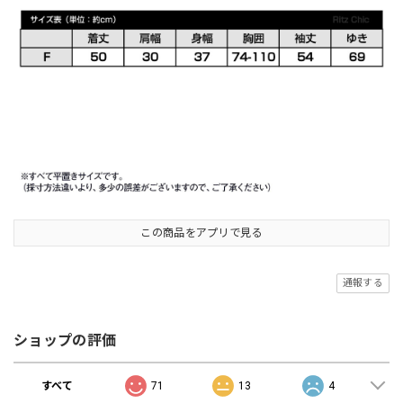
この商品をアプリで見る
通報する
ショップの評価
すべて
71
13
4