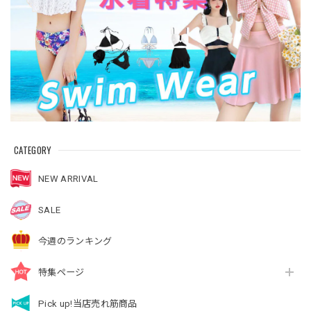
CATEGORY
NEW ARRIVAL
SALE
今週のランキング
特集ページ
Pick up!当店売れ筋商品