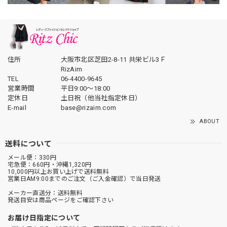
住所
大阪市北区芝田2-8-11 共栄ビル3Ｆ
RizAim
TEL
06-4400-9645
営業時間
平日9:00～18:00
定休日
土日祝（他当社指定休日）
E-mail
base@rizaim.com
ABOUT
送料について
メール便：330円
宅急便：660円・沖縄1,320円
10,000円以上お買い上げで送料無料
営業日AM9:00までのご注文（ご入金確認）で当日発送
メーカー直送分：送料無料
発送目安は商品ページをご確認下さい
お届け日指定について