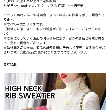
10,000円以上お買い上げで送料無料
営業日AM9:00までのご注文（ご入金確認）で当日発送
※ニット素材の為、伸縮具合によっては編みに隙間を感じる場合があ
ります。
※すべて平置きサイズです。
（採寸方法違いより、多少の誤差がございますので、ご了承くださ
い）
※ご覧になっている画面の明るさ等により、実際の商品と色味が異な
って見える場合がございます。
※海外輸入品のため、商品の細部仕様は予告なく変更になる場合がご
ざいます。交換/返品対象外になりますのでご了承下さい。
DETAIL