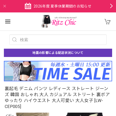
2026年度 夏季休業期間のお知らせ
地震の影響による配送状況について
裏起毛 デニム パンツ レディース ストレート ジーン
ズ 韓国 おしゃれ 大人 カジュアル ストリート 裏ボア
ゆったり ハイウエスト 大人可愛い 大人女子 [LW-
CEP005]