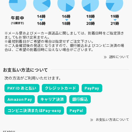
※メール便およびメーカー直送品に関しましては、到着日時をご指定頂き
ましてもお受け出来ません。
※最短到着日がご希望の場合は指定せずご注文下さい。
※ご入金確認後の発送となりますので、銀行振込およびコンビニ決済の場
合は、ご希望の到着日時に沿えない場合がございます。
送料について
お支払い方法について
次の方法がご利用いただけます。
PAY ID あと払い
クレジットカード
PayPay
Amazon Pay
キャリア決済
銀行振込
コンビニ決済またはPay-easy
PayPal
お支払い方法について