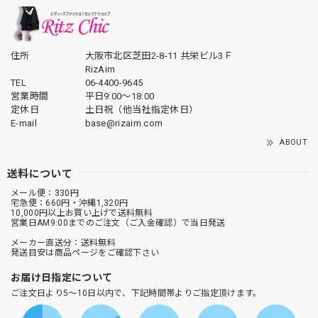
住所
大阪市北区芝田2-8-11 共栄ビル3Ｆ
RizAim
TEL
06-4400-9645
営業時間
平日9:00～18:00
定休日
土日祝（他当社指定休日）
E-mail
base@rizaim.com
ABOUT
送料について
メール便：330円
宅急便：660円・沖縄1,320円
10,000円以上お買い上げで送料無料
営業日AM9:00までのご注文（ご入金確認）で当日発送
メーカー直送分：送料無料
発送目安は商品ページをご確認下さい
お届け日指定について
ご注文日より5～10日以内で、下記時間帯よりご指定頂けます。