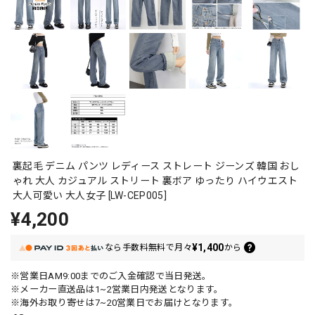
裏起毛 デニム パンツ レディース ストレート ジーンズ 韓国 おし
ゃれ 大人 カジュアル ストリート 裏ボア ゆったり ハイウエスト
大人可愛い 大人女子 [LW-CEP005]
¥4,200
¥1,400
なら
手数料無料で
月々
から
※営業日AM9:00までのご入金確認で当日発送。
※メーカー直送品は1~2営業日内発送となります。
※海外お取り寄せは7~20営業日でお届けとなります。