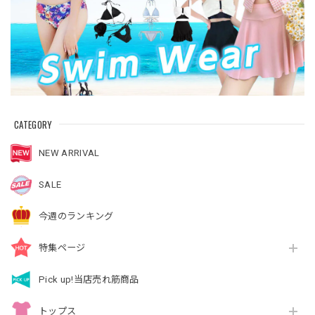
CATEGORY
NEW ARRIVAL
SALE
今週のランキング
特集ページ
Pick up!当店売れ筋商品
トップス