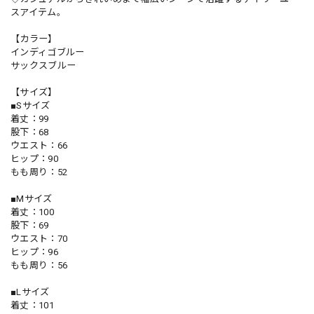
スアイテム。
【カラー】
インディゴブルー
サックスブルー
【サイズ】
■Sサイズ
着丈：99
股下：68
ウエスト：66
ヒップ：90
もも周り：52
■Mサイズ
着丈：100
股下：69
ウエスト：70
ヒップ：96
もも周り：56
■Lサイズ
着丈：101