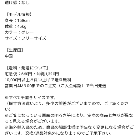
透け感：なし
【モデル情報】
身長：158cm
体重：45kg
カラー：グレー
サイズ：フリーサイズ
【生産国】
中国
【送料・発送について】
宅急便：660円・沖縄1,320円
10,000円以上お買い上げで送料無料
営業日AM9:00までのご注文（ご入金確認）で当日発送
※すべて平置きサイズです。
（採寸方法違いより、多少の誤差がございますので、ご了承くださ
い）
※ご覧になっている画面の明るさ等により、実際の商品と色味が異な
って見える場合がございます。
※海外輸入品のため、商品の細部仕様は予告なく変更になる場合がご
ざいます。交換/返品対象外になりますのでご了承下さい。