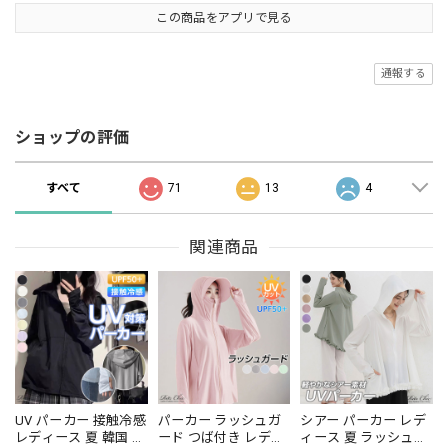
この商品をアプリで見る
通報する
ショップの評価
すべて
71
13
4
関連商品
UV パーカー 接触冷感
パーカー ラッシュガ
シアー パーカー レデ
レディース 夏 韓国 羽
ード つば付き レディ
ィース 夏 ラッシュガ