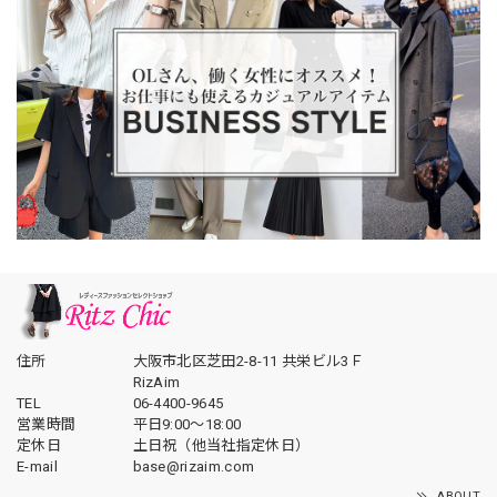
住所
大阪市北区芝田2-8-11 共栄ビル3Ｆ
RizAim
TEL
06-4400-9645
営業時間
平日9:00～18:00
定休日
土日祝（他当社指定休日）
E-mail
base@rizaim.com
ABOUT