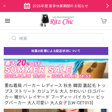
2026年度 夏季休業期間のお知らせ
地震の影響による配送状況について
重ね着風 パーカー レディース 秋冬 韓国 裏起毛 トッ
プス ストリート カジュアル 大人 かわいい ロゴパー
カー 暖かい レイヤード フーディー バイカラー ビッ
グパーカー 大人可愛い 大人女子 [LW-CET013]