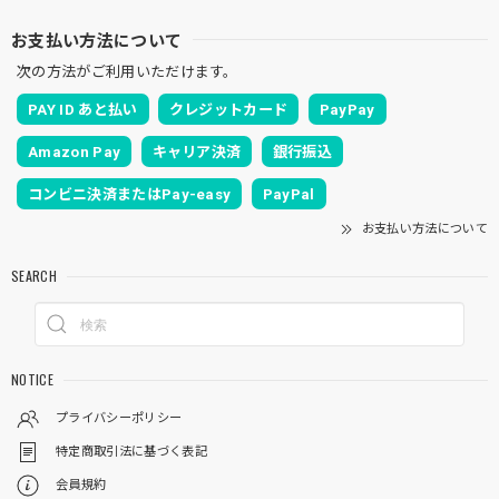
お支払い方法について
次の方法がご利用いただけます。
PAY ID あと払い
クレジットカード
PayPay
Amazon Pay
キャリア決済
銀行振込
コンビニ決済またはPay-easy
PayPal
お支払い方法について
SEARCH
NOTICE
プライバシーポリシー
特定商取引法に基づく表記
会員規約