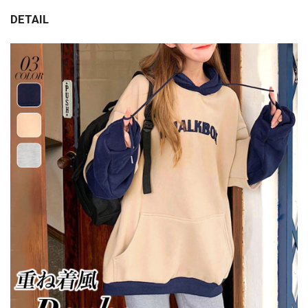
DETAIL