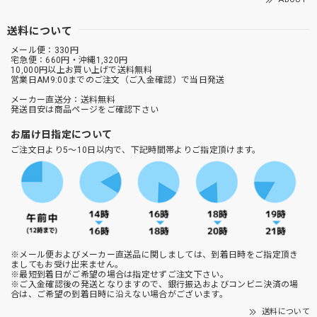
送料について
メール便：330円
宅急便：660円・沖縄1,320円
10,000円以上お買い上げで送料無料
営業日AM9:00までのご注文（ご入金確認）で当日発送
メーカー直送分：送料無料
発送目安は商品ページをご確認下さい
お届け日指定について
ご注文日より5～10日以内で、下記時間帯よりご指定頂けます。
※メール便およびメーカー直送品に関しましては、到着日時をご指定頂き
ましてもお受け出来ません。
※最短到着日がご希望の場合は指定せずご注文下さい。
※ご入金確認後の発送となりますので、銀行振込およびコンビニ決済の場
合は、ご希望の到着日時に沿えない場合がございます。
送料について