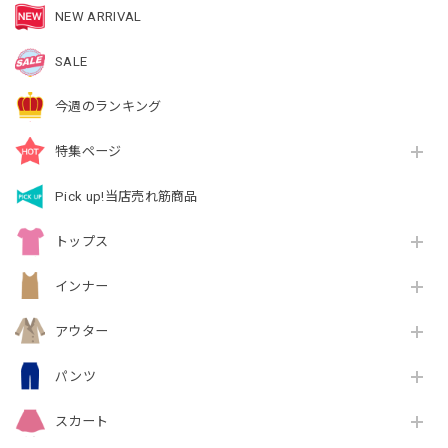
NEW ARRIVAL
SALE
今週のランキング
特集ページ
Pick up!当店売れ筋商品
トップス
インナー
アウター
パンツ
スカート