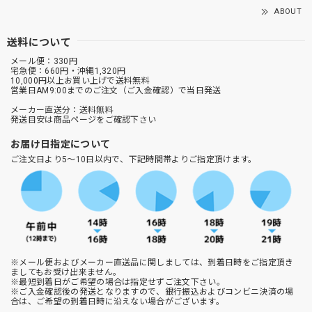
ABOUT
送料について
メール便：330円
宅急便：660円・沖縄1,320円
10,000円以上お買い上げで送料無料
営業日AM9:00までのご注文（ご入金確認）で当日発送
メーカー直送分：送料無料
発送目安は商品ページをご確認下さい
お届け日指定について
ご注文日より5～10日以内で、下記時間帯よりご指定頂けます。
※メール便およびメーカー直送品に関しましては、到着日時をご指定頂き
ましてもお受け出来ません。
※最短到着日がご希望の場合は指定せずご注文下さい。
※ご入金確認後の発送となりますので、銀行振込およびコンビニ決済の場
合は、ご希望の到着日時に沿えない場合がございます。