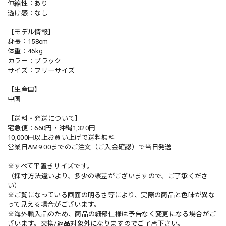
伸縮性：あり
透け感：なし
【モデル情報】
身長：158cm
体重：46kg
カラー：ブラック
サイズ：フリーサイズ
【生産国】
中国
【送料・発送について】
宅急便：660円・沖縄1,320円
10,000円以上お買い上げで送料無料
営業日AM9:00までのご注文（ご入金確認）で当日発送
※すべて平置きサイズです。
（採寸方法違いより、多少の誤差がございますので、ご了承くださ
い）
※ご覧になっている画面の明るさ等により、実際の商品と色味が異な
って見える場合がございます。
※海外輸入品のため、商品の細部仕様は予告なく変更になる場合がご
ざいます。交換/返品対象外になりますのでご了承下さい。