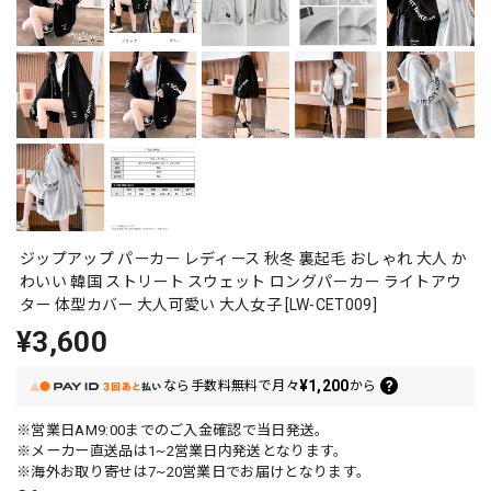
ジップアップ パーカー レディース 秋冬 裏起毛 おしゃれ 大人 か
わいい 韓国 ストリート スウェット ロングパーカー ライトアウ
ター 体型カバー 大人可愛い 大人女子 [LW-CET009]
¥3,600
¥1,200
なら
手数料無料で
月々
から
※営業日AM9:00までのご入金確認で当日発送。
※メーカー直送品は1~2営業日内発送となります。
※海外お取り寄せは7~20営業日でお届けとなります。