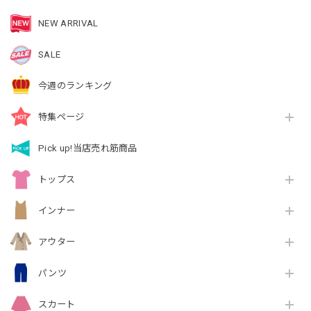
NEW ARRIVAL
SALE
今週のランキング
特集ページ
Pick up!当店売れ筋商品
トップス
インナー
アウター
パンツ
スカート