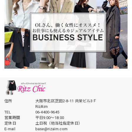
住所
大阪市北区芝田2-8-11 共栄ビル3Ｆ
RizAim
TEL
06-4400-9645
営業時間
平日9:00～18:00
定休日
土日祝（他当社指定休日）
E-mail
base@rizaim.com