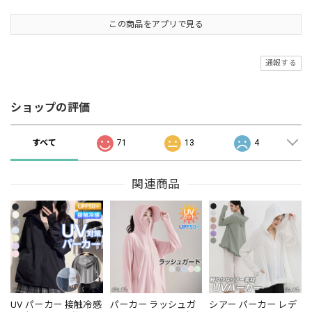
この商品をアプリで見る
通報する
ショップの評価
すべて
71
13
4
関連商品
UV パーカー 接触冷感
パーカー ラッシュガ
シアー パーカー レデ