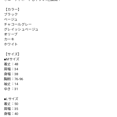
【カラー】
ブラック
ベージュ
チャコールグレー
グレイッシュベージュ
オリーブ
カーキ
ホワイト
【サイズ】
■Mサイズ
着丈：48
肩幅：34
身幅：38
胸囲：76-96
袖丈：14
ゆき：31
■Lサイズ
着丈：50
肩幅：35
身幅：40