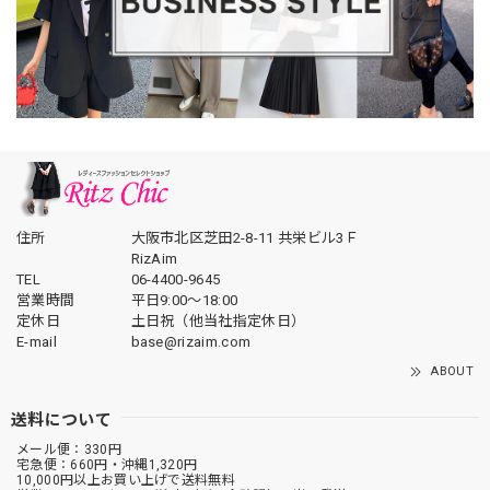
住所
大阪市北区芝田2-8-11 共栄ビル3Ｆ
RizAim
TEL
06-4400-9645
営業時間
平日9:00～18:00
定休日
土日祝（他当社指定休日）
E-mail
base@rizaim.com
ABOUT
送料について
メール便：330円
宅急便：660円・沖縄1,320円
10,000円以上お買い上げで送料無料