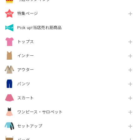
特集ページ
Pick up!当店売れ筋商品
トップス
インナー
アウター
パンツ
スカート
ワンピース・サロペット
セットアップ