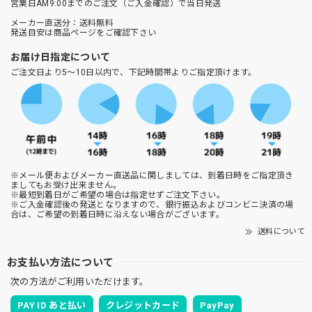
営業日AM9:00までのご注文（ご入金確認）で当日発送
メーカー直送分：送料無料
発送目安は商品ページをご確認下さい
お届け日指定について
ご注文日より5～10日以内で、下記時間帯よりご指定頂けます。
※メール便およびメーカー直送品に関しましては、到着日時をご指定頂き
ましてもお受け出来ません。
※最短到着日がご希望の場合は指定せずご注文下さい。
※ご入金確認後の発送となりますので、銀行振込およびコンビニ決済の場
合は、ご希望の到着日時に沿えない場合がございます。
送料について
お支払い方法について
次の方法がご利用いただけます。
PAY ID あと払い
クレジットカード
PayPay