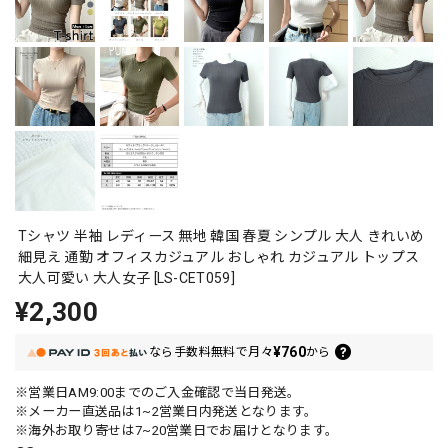
Tシャツ 半袖 レディース 無地 韓国 春夏 シンプル 大人 きれいめ
細見え 通勤 オフィスカジュアル おしゃれ カジュアル トップス
大人可愛い 大人女子 [LS-CET059]
¥2,300
¥760
なら
手数料無料で
月々
から
※営業日AM9:00までのご入金確認で当日発送。
※メーカー直送品は1~2営業日内発送となります。
※海外お取り寄せは7~20営業日でお届けとなります。