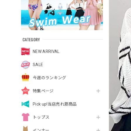
CATEGORY
NEW ARRIVAL
SALE
今週のランキング
特集ページ
Pick up!当店売れ筋商品
トップス
インナー