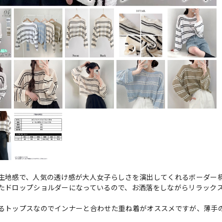
生地感で、人気の透け感が大人女子らしさを演出してくれるボーダー
たドロップショルダーになっているので、お洒落をしながらリラック
るトップスなのでインナーと合わせた重ね着がオススメですが、薄手