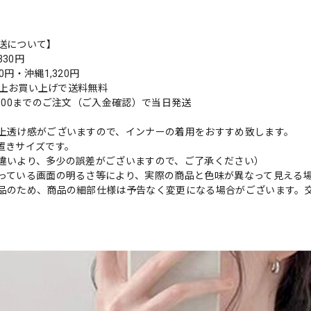
送について】
30円
0円・沖縄1,320円
円以上お買い上げで送料無料
9:00までのご注文（ご入金確認）で当日発送
上透け感がございますので、インナーの着用をおすすめ致します。
置きサイズです。
違いより、多少の誤差がございますので、ご了承ください）
っている画面の明るさ等により、実際の商品と色味が異なって見える
品のため、商品の細部仕様は予告なく変更になる場合がございます。