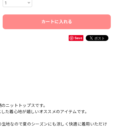
カートに入れる
Save
柄のニットトップスです。
スした着心地が嬉しいオススメのアイテムです。
の生地なので夏のシーズンにも涼しく快適に着用いただけ