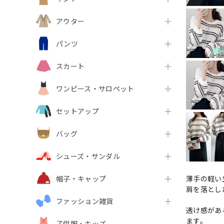
アウター
パンツ
スカート
ワンピース・サロペット
セットアップ
バッグ
シューズ・サンダル
薄手の軽い
帽子・キャップ
肩を落とし
ファッション雑貨
透け感があ
ます。