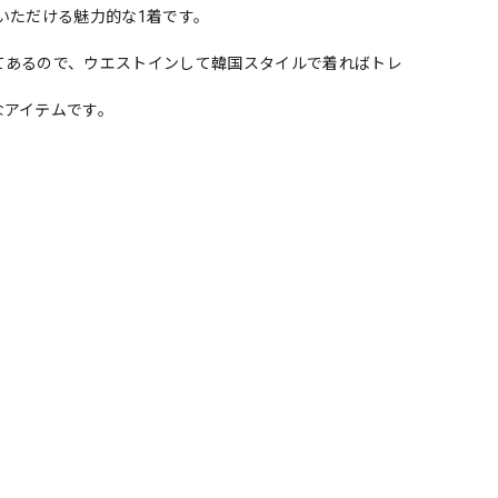
いただける魅力的な1着です。
てあるので、ウエストインして韓国スタイルで着ればトレ
なアイテムです。