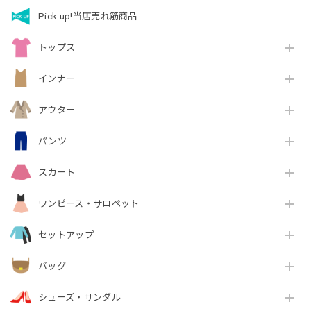
Pick up!当店売れ筋商品
トップス
インナー
アウター
パンツ
スカート
ワンピース・サロペット
セットアップ
バッグ
シューズ・サンダル