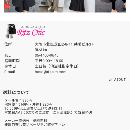
住所
大阪市北区芝田2-8-11 共栄ビル3Ｆ
RizAim
TEL
06-4400-9645
営業時間
平日9:00～18:00
定休日
土日祝（他当社指定休日）
E-mail
base@rizaim.com
ABOUT
送料について
メール便：330円
宅急便：660円・沖縄1,320円
10,000円以上お買い上げで送料無料
営業日AM9:00までのご注文（ご入金確認）で当日発送
メーカー直送分：送料無料
発送目安は商品ページをご確認下さい