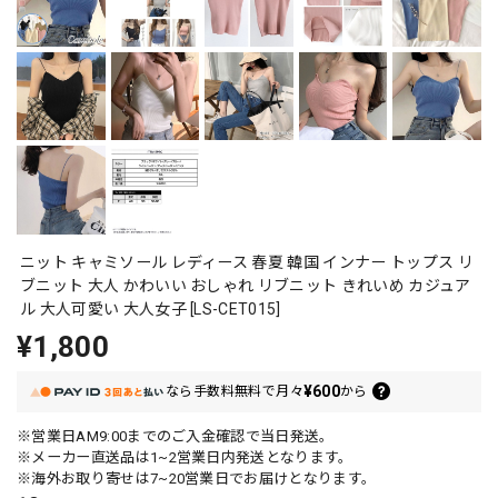
ニット キャミソール レディース 春夏 韓国 インナー トップス リ
ブニット 大人 かわいい おしゃれ リブニット きれいめ カジュア
ル 大人可愛い 大人女子 [LS-CET015]
¥1,800
¥600
なら
手数料無料で
月々
から
※営業日AM9:00までのご入金確認で当日発送。
※メーカー直送品は1~2営業日内発送となります。
※海外お取り寄せは7~20営業日でお届けとなります。