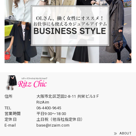
住所
大阪市北区芝田2-8-11 共栄ビル3Ｆ
RizAim
TEL
06-4400-9645
営業時間
平日9:00～18:00
定休日
土日祝（他当社指定休日）
E-mail
base@rizaim.com
ABOUT