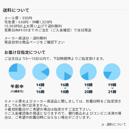
送料について
メール便：330円
宅急便：660円・沖縄1,320円
10,000円以上お買い上げで送料無料
営業日AM9:00までのご注文（ご入金確認）で当日発送
メーカー直送分：送料無料
発送目安は商品ページをご確認下さい
お届け日指定について
ご注文日より5～10日以内で、下記時間帯よりご指定頂けます。
※メール便およびメーカー直送品に関しましては、到着日時をご指定頂き
ましてもお受け出来ません。
※最短到着日がご希望の場合は指定せずご注文下さい。
※ご入金確認後の発送となりますので、銀行振込およびコンビニ決済の場
合は、ご希望の到着日時に沿えない場合がございます。
送料について