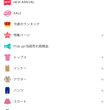
NEW ARRIVAL
SALE
今週のランキング
特集ページ
Pick up!当店売れ筋商品
トップス
インナー
アウター
パンツ
スカート