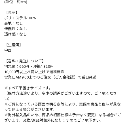
(単位：約cm)
【素材】
ポリエステル100%
裏地：なし
伸縮性：なし
透け感：なし
【生産国】
中国
【送料・発送について】
宅急便：660円・沖縄1,320円
10,000円以上お買い上げで送料無料
営業日AM9:00までのご注文（ご入金確認）で当日発送
※すべて平置きサイズです。
（採寸方法違いより、多少の誤差がございますので、ご了承くださ
い）
※ご覧になっている画面の明るさ等により、実際の商品と色味が異な
って見える場合がございます。
※海外輸入品のため、商品の細部仕様は予告なく変更になる場合がご
ざいます。交換/返品対象外になりますのでご了承下さい。