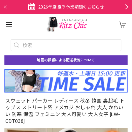
2026年度 夏季休業期間のお知らせ
地震の影響による配送状況について
スウェット パーカー レディース 秋冬 韓国 裏起毛 ト
ップス ストリート系 アメカジ おしゃれ 大人 かわい
い 防寒 保温 フェミニン 大人可愛い 大人女子 [LW-
CDT038]