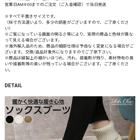
営業日AM9:00までのご注文（ご入金確認）で当日発送
※すべて平置きサイズです。
（採寸方法違いより、多少の誤差がございますので、ご了承くださ
い）
※ご覧になっている画面の明るさ等により、実際の商品と色味が異な
って見える場合がございます。
※海外輸入品のため、商品の細部仕様は予告なく変更になる場合がご
ざいます。交換/返品対象外になりますのでご了承下さい。
※商品は縫製上の細かいほつれ、汚れ、接着剤が残り、素材特有の臭
いや接着剤等の臭いが残っている場合がございます。ご了承くださ
い。
DETAIL