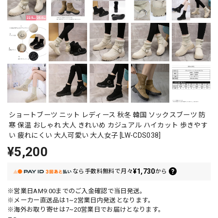
ショートブーツ ニット レディース 秋冬 韓国 ソックスブーツ 防
寒 保温 おしゃれ 大人 きれいめ カジュアル ハイカット 歩きやす
い 疲れにくい 大人可愛い 大人女子 [LW-CDS038]
¥5,200
¥1,730
なら
手数料無料で
月々
から
※営業日AM9:00までのご入金確認で当日発送。
※メーカー直送品は1~2営業日内発送となります。
※海外お取り寄せは7~20営業日でお届けとなります。