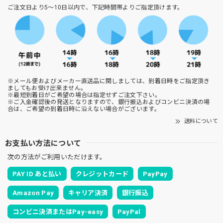
ご注文日より5～10日以内で、下記時間帯よりご指定頂けます。
※メール便およびメーカー直送品に関しましては、到着日時をご指定頂き
ましてもお受け出来ません。
※最短到着日がご希望の場合は指定せずご注文下さい。
※ご入金確認後の発送となりますので、銀行振込およびコンビニ決済の場
合は、ご希望の到着日時に沿えない場合がございます。
送料について
お支払い方法について
次の方法がご利用いただけます。
PAY ID あと払い
クレジットカード
PayPay
Amazon Pay
キャリア決済
銀行振込
コンビニ決済またはPay-easy
PayPal