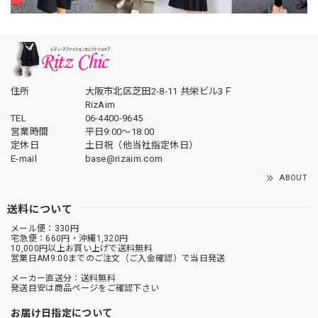
住所
大阪市北区芝田2-8-11 共栄ビル3Ｆ
RizAim
TEL
06-4400-9645
営業時間
平日9:00～18:00
定休日
土日祝（他当社指定休日）
E-mail
base@rizaim.com
ABOUT
送料について
メール便：330円
宅急便：660円・沖縄1,320円
10,000円以上お買い上げで送料無料
営業日AM9:00までのご注文（ご入金確認）で当日発送
メーカー直送分：送料無料
発送目安は商品ページをご確認下さい
お届け日指定について