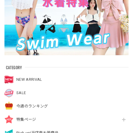
CATEGORY
NEW ARRIVAL
SALE
今週のランキング
特集ページ
Pick up!当店売れ筋商品