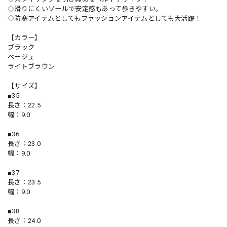
◇滑りにくいソールで安定感もあって歩きやすい。
◇防寒アイテムとしてもファッションアイテムとしても大活躍！
【カラー】
ブラック
ベージュ
ライトブラウン
【サイズ】
■35
長さ：22.5
幅：9.0
■36
長さ：23.0
幅：9.0
■37
長さ：23.5
幅：9.0
■38
長さ：24.0