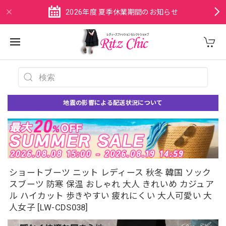
2026年度 夏季休業期間のお知らせ
地震の影響による配送状況について
ショートブーツ ニット レディース 秋冬 韓国 ソック
スブーツ 防寒 保温 おしゃれ 大人 きれいめ カジュア
ル ハイカット 歩きやすい 疲れにくい 大人可愛い 大
人女子 [LW-CDS038]