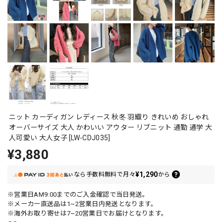
ニット カーディガン レディース 秋冬 羽織り きれいめ おしゃれ
オーバーサイズ 大人 かわいい アウター リブニット 通勤 通学 大
人可愛い 大人女子 [LW-CDJ035]
¥3,880
¥1,290
なら
手数料無料で
月々
から
※営業日AM9:00までのご入金確認で当日発送。
※メーカー直送品は1~2営業日内発送となります。
※海外お取り寄せは7~20営業日でお届けとなります。