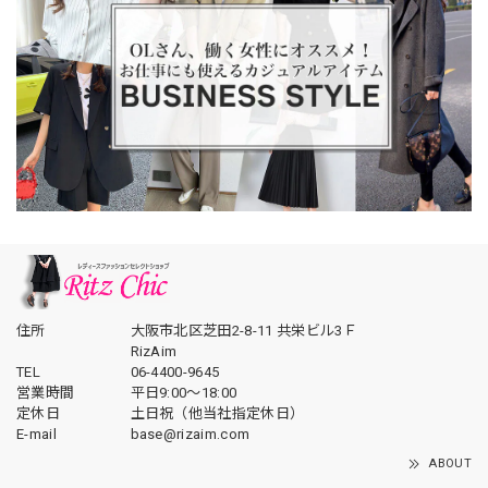
住所
大阪市北区芝田2-8-11 共栄ビル3Ｆ
RizAim
TEL
06-4400-9645
営業時間
平日9:00～18:00
定休日
土日祝（他当社指定休日）
E-mail
base@rizaim.com
ABOUT