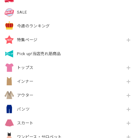
SALE
今週のランキング
特集ページ
Pick up!当店売れ筋商品
トップス
インナー
アウター
パンツ
スカート
ワンピース・サロペット