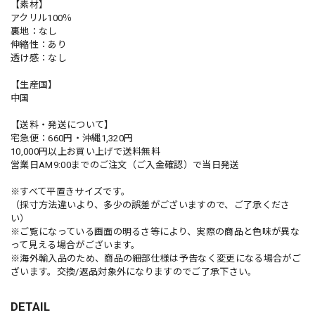
【素材】
アクリル100％
裏地：なし
伸縮性：あり
透け感：なし
【生産国】
中国
【送料・発送について】
宅急便：660円・沖縄1,320円
10,000円以上お買い上げで送料無料
営業日AM9:00までのご注文（ご入金確認）で当日発送
※すべて平置きサイズです。
（採寸方法違いより、多少の誤差がございますので、ご了承くださ
い）
※ご覧になっている画面の明るさ等により、実際の商品と色味が異な
って見える場合がございます。
※海外輸入品のため、商品の細部仕様は予告なく変更になる場合がご
ざいます。交換/返品対象外になりますのでご了承下さい。
DETAIL