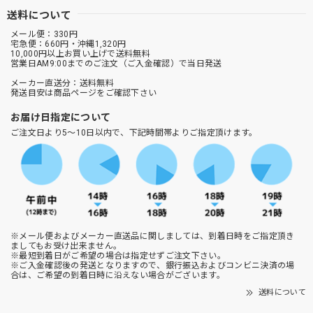
送料について
メール便：330円
宅急便：660円・沖縄1,320円
10,000円以上お買い上げで送料無料
営業日AM9:00までのご注文（ご入金確認）で当日発送
メーカー直送分：送料無料
発送目安は商品ページをご確認下さい
お届け日指定について
ご注文日より5～10日以内で、下記時間帯よりご指定頂けます。
※メール便およびメーカー直送品に関しましては、到着日時をご指定頂き
ましてもお受け出来ません。
※最短到着日がご希望の場合は指定せずご注文下さい。
※ご入金確認後の発送となりますので、銀行振込およびコンビニ決済の場
合は、ご希望の到着日時に沿えない場合がございます。
送料について