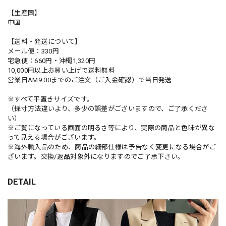
【生産国】
中国
【送料・発送について】
メール便：330円
宅急便：660円・沖縄1,320円
10,000円以上お買い上げで送料無料
営業日AM9:00までのご注文（ご入金確認）で当日発送
※すべて平置きサイズです。
（採寸方法違いより、多少の誤差がございますので、ご了承くださ
い）
※ご覧になっている画面の明るさ等により、実際の商品と色味が異な
って見える場合がございます。
※海外輸入品のため、商品の細部仕様は予告なく変更になる場合がご
ざいます。交換/返品対象外になりますのでご了承下さい。
DETAIL