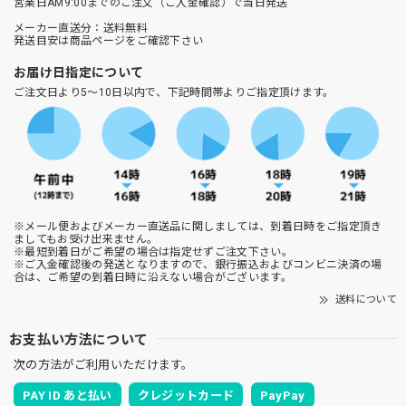
営業日AM9:00までのご注文（ご入金確認）で当日発送
メーカー直送分：送料無料
発送目安は商品ページをご確認下さい
お届け日指定について
ご注文日より5～10日以内で、下記時間帯よりご指定頂けます。
※メール便およびメーカー直送品に関しましては、到着日時をご指定頂き
ましてもお受け出来ません。
※最短到着日がご希望の場合は指定せずご注文下さい。
※ご入金確認後の発送となりますので、銀行振込およびコンビニ決済の場
合は、ご希望の到着日時に沿えない場合がございます。
送料について
お支払い方法について
次の方法がご利用いただけます。
PAY ID あと払い
クレジットカード
PayPay