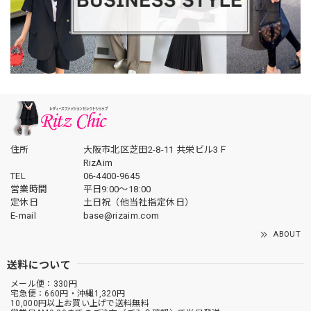
住所
大阪市北区芝田2-8-11 共栄ビル3Ｆ
RizAim
TEL
06-4400-9645
営業時間
平日9:00～18:00
定休日
土日祝（他当社指定休日）
E-mail
base@rizaim.com
ABOUT
送料について
メール便：330円
宅急便：660円・沖縄1,320円
10,000円以上お買い上げで送料無料