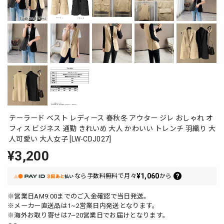
テーラード ベスト レディース 春秋冬 アウター ジレ おしゃれ オ
フィス ビジネス 通勤 きれいめ 大人 かわいい トレンチ 羽織り 大
人可愛い 大人女子 [LW-CDJ027]
¥3,200
¥1,060
なら
手数料無料で
月々
から
※営業日AM9:00までのご入金確認で当日発送。
※メーカー直送品は1~2営業日内発送となります。
※海外お取り寄せは7~20営業日でお届けとなります。