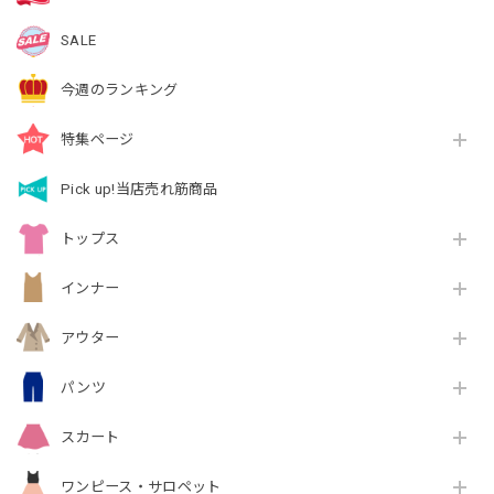
SALE
今週のランキング
特集ページ
Pick up!当店売れ筋商品
トップス
インナー
アウター
パンツ
スカート
ワンピース・サロペット