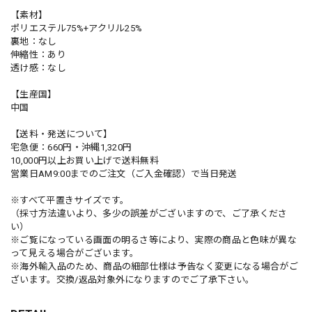
【素材】
ポリエステル75%+アクリル25%
裏地：なし
伸縮性：あり
透け感：なし
【生産国】
中国
【送料・発送について】
宅急便：660円・沖縄1,320円
10,000円以上お買い上げで送料無料
営業日AM9:00までのご注文（ご入金確認）で当日発送
※すべて平置きサイズです。
（採寸方法違いより、多少の誤差がございますので、ご了承くださ
い）
※ご覧になっている画面の明るさ等により、実際の商品と色味が異な
って見える場合がございます。
※海外輸入品のため、商品の細部仕様は予告なく変更になる場合がご
ざいます。交換/返品対象外になりますのでご了承下さい。