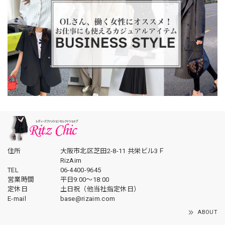
住所
大阪市北区芝田2-8-11 共栄ビル3Ｆ
RizAim
TEL
06-4400-9645
営業時間
平日9:00～18:00
定休日
土日祝（他当社指定休日）
E-mail
base@rizaim.com
ABOUT