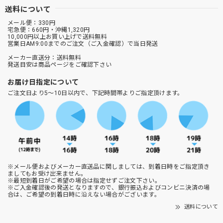
送料について
メール便：330円
宅急便：660円・沖縄1,320円
10,000円以上お買い上げで送料無料
営業日AM9:00までのご注文（ご入金確認）で当日発送
メーカー直送分：送料無料
発送目安は商品ページをご確認下さい
お届け日指定について
ご注文日より5～10日以内で、下記時間帯よりご指定頂けます。
※メール便およびメーカー直送品に関しましては、到着日時をご指定頂き
ましてもお受け出来ません。
※最短到着日がご希望の場合は指定せずご注文下さい。
※ご入金確認後の発送となりますので、銀行振込およびコンビニ決済の場
合は、ご希望の到着日時に沿えない場合がございます。
送料について