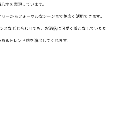
着心地を実現しています。
イリーからフォーマルなシーンまで幅広く活用できます。
ギンスなどと合わせても、お洒落に可愛く着こなしていただ
のあるトレンド感を演出してくれます。