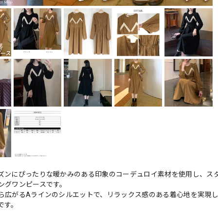
ズンにぴったりな暖かみのある印象のコーデュロイ素材を使用し、ス
ングワンピースです。
ら広がるAラインのシルエットで、リラックス感のある着心地を実現
です。