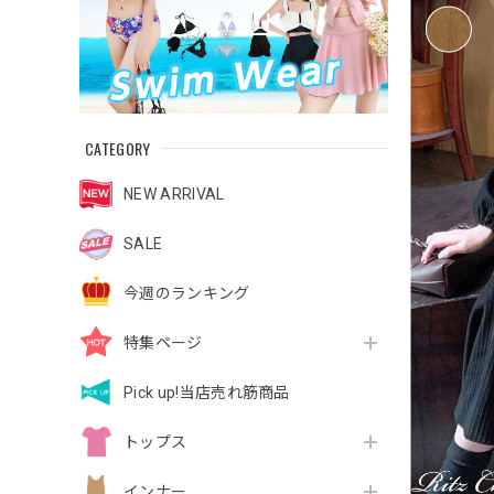
CATEGORY
NEW ARRIVAL
SALE
今週のランキング
特集ページ
Pick up!当店売れ筋商品
トップス
インナー