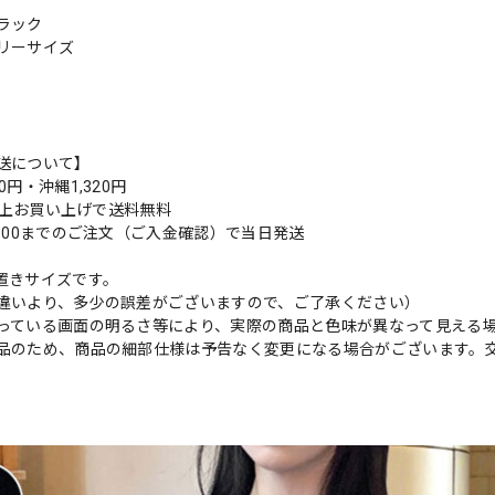
ラック
リーサイズ
送について】
0円・沖縄1,320円
円以上お買い上げで送料無料
9:00までのご注文（ご入金確認）で当日発送
置きサイズです。
違いより、多少の誤差がございますので、ご了承ください）
っている画面の明るさ等により、実際の商品と色味が異なって見える
品のため、商品の細部仕様は予告なく変更になる場合がございます。