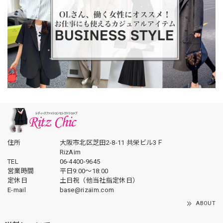
住所
大阪市北区芝田2-8-11 共栄ビル3Ｆ
RizAim
TEL
06-4400-9645
営業時間
平日9:00～18:00
定休日
土日祝（他当社指定休日）
E-mail
base@rizaim.com
ABOUT