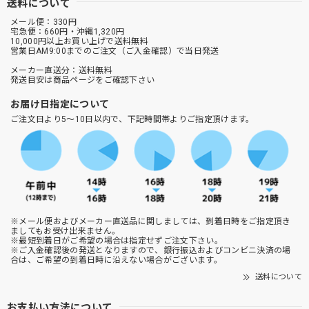
送料について
メール便：330円
宅急便：660円・沖縄1,320円
10,000円以上お買い上げで送料無料
営業日AM9:00までのご注文（ご入金確認）で当日発送
メーカー直送分：送料無料
発送目安は商品ページをご確認下さい
お届け日指定について
ご注文日より5～10日以内で、下記時間帯よりご指定頂けます。
※メール便およびメーカー直送品に関しましては、到着日時をご指定頂き
ましてもお受け出来ません。
※最短到着日がご希望の場合は指定せずご注文下さい。
※ご入金確認後の発送となりますので、銀行振込およびコンビニ決済の場
合は、ご希望の到着日時に沿えない場合がございます。
送料について
お支払い方法について