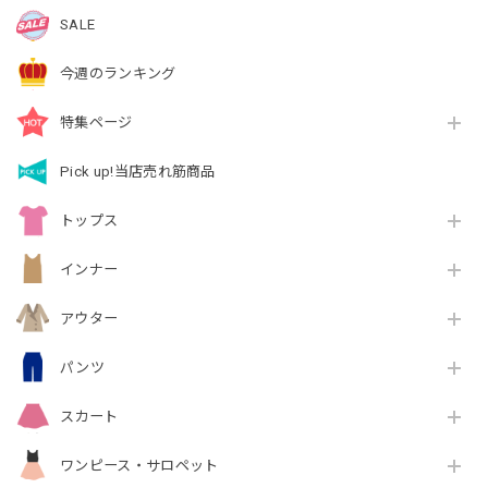
SALE
今週のランキング
特集ページ
Pick up!当店売れ筋商品
トップス
インナー
アウター
パンツ
スカート
ワンピース・サロペット