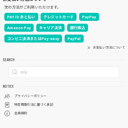
次の方法がご利用いただけます。
PAY ID あと払い
クレジットカード
PayPay
Amazon Pay
キャリア決済
銀行振込
コンビニ決済またはPay-easy
PayPal
お支払い方法について
SEARCH
NOTICE
プライバシーポリシー
特定商取引法に基づく表記
会員規約