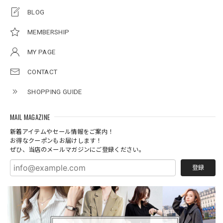
BLOG
MEMBERSHIP
MY PAGE
CONTACT
SHOPPING GUIDE
MAIL MAGAZINE
新着アイテムやセール情報をご案内！
お得なクーポンもお届けします！
ぜひ、当店のメールマガジンにご登録ください。
登録