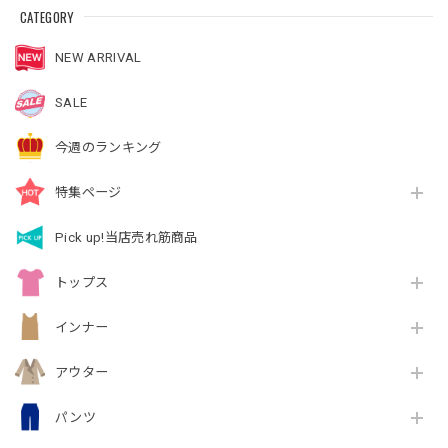
CATEGORY
NEW ARRIVAL
SALE
今週のランキング
特集ページ
Pick up!当店売れ筋商品
トップス
インナー
アウター
パンツ