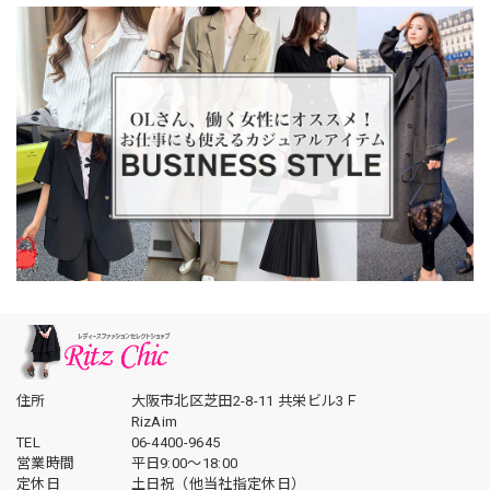
住所
大阪市北区芝田2-8-11 共栄ビル3Ｆ
RizAim
TEL
06-4400-9645
営業時間
平日9:00～18:00
定休日
土日祝（他当社指定休日）