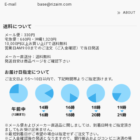
E-mail
base@rizaim.com
ABOUT
送料について
メール便：330円
宅急便：660円・沖縄1,320円
10,000円以上お買い上げで送料無料
営業日AM9:00までのご注文（ご入金確認）で当日発送
メーカー直送分：送料無料
発送目安は商品ページをご確認下さい
お届け日指定について
ご注文日より5～10日以内で、下記時間帯よりご指定頂けます。
※メール便およびメーカー直送品に関しましては、到着日時をご指定頂き
ましてもお受け出来ません。
※最短到着日がご希望の場合は指定せずご注文下さい。
※ご入金確認後の発送となりますので、銀行振込およびコンビニ決済の場