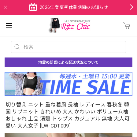
2026年度 夏季休業期間のお知らせ
地震の影響による配送状況について
切り替え ニット 重ね着風 長袖 レディース 春秋冬 韓
国 リブニット きれいめ 大人 かわいい ボリューム袖
おしゃれ 上品 清楚 トップス カジュアル 無地 大人可
愛い 大人女子 [LW-CDT009]