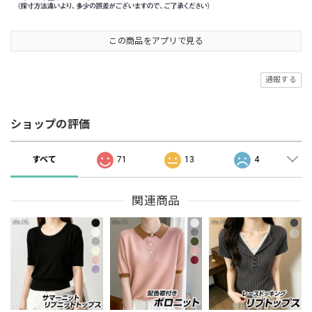
この商品をアプリで見る
通報する
ショップの評価
すべて
71
13
4
関連商品