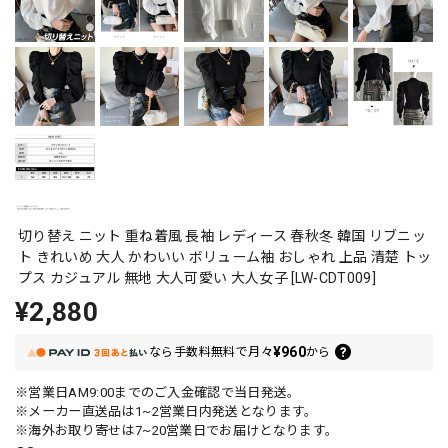
切り替え ニット 重ね着風 長袖 レディース 春秋冬 韓国 リブニッ
ト きれいめ 大人 かわいい ボリューム袖 おしゃれ 上品 清楚 トッ
プス カジュアル 無地 大人可愛い 大人女子 [LW-CDT009]
¥2,880
¥960
なら
手数料無料で
月々
から
※営業日AM9:00までのご入金確認で当日発送。
※メーカー直送品は1~2営業日内発送となります。
※海外お取り寄せは7~20営業日でお届けとなります。