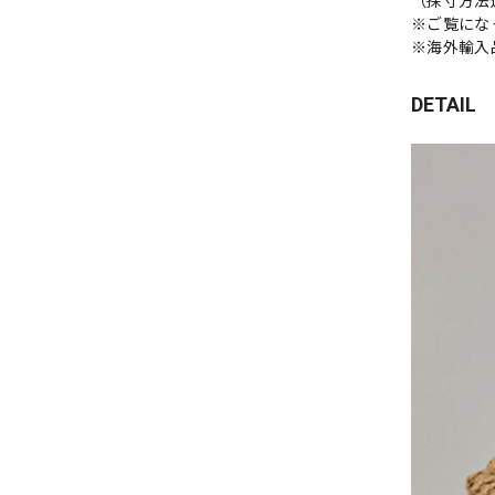
（採寸方法
※ご覧にな
※海外輸入
DETAIL