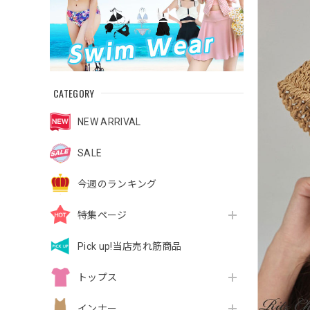
CATEGORY
NEW ARRIVAL
SALE
今週のランキング
特集ページ
Pick up!当店売れ筋商品
トップス
インナー