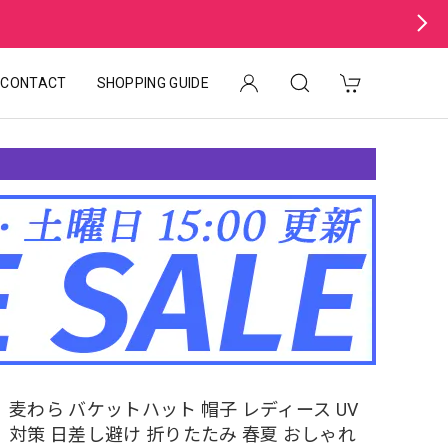
CONTACT
SHOPPING GUIDE
麦わら バケットハット 帽子 レディース UV
対策 日差し避け 折りたたみ 春夏 おしゃれ