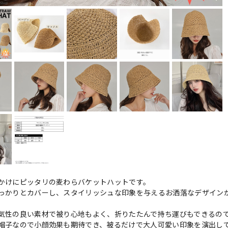
かけにピッタリの麦わらバケットハットです。
っかりとカバーし、スタイリッシュな印象を与えるお洒落なデザイン
気性の良い素材で被り心地もよく、折りたたんで持ち運びもできるの
帽子なので小顔効果も期待でき、被るだけで大人可愛い印象を演出し