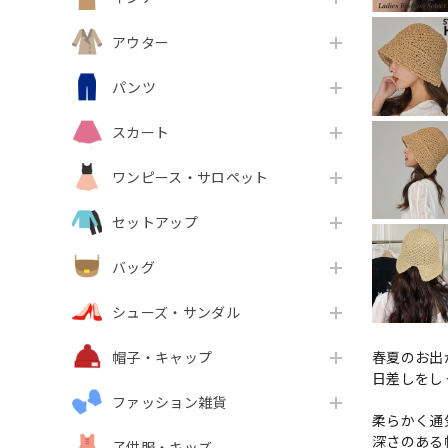
アウター
パンツ
スカート
ワンピース・サロペット
セットアップ
バッグ
シューズ・サンダル
春夏のお出
帽子・キャップ
日差しをし
ファッション雑貨
柔らかく通
深さのある