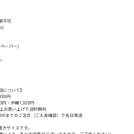
節不可
m)
(ペーパー)
し
送について】
30円
0円・沖縄1,320円
円以上お買い上げで送料無料
9:00までのご注文（ご入金確認）で当日発送
置きサイズです。