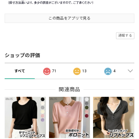
この商品をアプリで見る
通報する
ショップの評価
すべて
71
13
4
関連商品