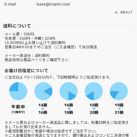
E-mail
base@rizaim.com
ABOUT
送料について
メール便：330円
宅急便：660円・沖縄1,320円
10,000円以上お買い上げで送料無料
営業日AM9:00までのご注文（ご入金確認）で当日発送
メーカー直送分：送料無料
発送目安は商品ページをご確認下さい
お届け日指定について
ご注文日より5～10日以内で、下記時間帯よりご指定頂けます。
※メール便およびメーカー直送品に関しましては、到着日時をご指定頂き
ましてもお受け出来ません。
※最短到着日がご希望の場合は指定せずご注文下さい。
※ご入金確認後の発送となりますので、銀行振込およびコンビニ決済の場