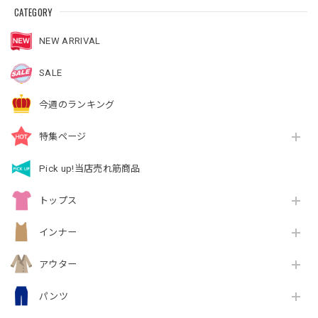
CATEGORY
NEW ARRIVAL
SALE
今週のランキング
特集ページ
Pick up!当店売れ筋商品
トップス
インナー
アウター
パンツ