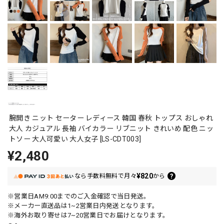
腕開き ニット セーター レディース 韓国 春秋 トップス おしゃれ
大人 カジュアル 長袖 バイカラー リブニット きれいめ 配色 ニッ
トソー 大人可愛い 大人女子 [LS-CDT003]
¥2,480
¥820
なら
手数料無料で
月々
から
※営業日AM9:00までのご入金確認で当日発送。
※メーカー直送品は1~2営業日内発送となります。
※海外お取り寄せは7~20営業日でお届けとなります。