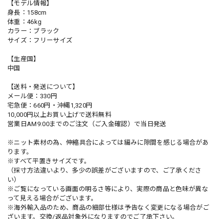
【モデル情報】
身長：158cm
体重：46kg
カラー：ブラック
サイズ：フリーサイズ
【生産国】
中国
【送料・発送について】
メール便：330円
宅急便：660円・沖縄1,320円
10,000円以上お買い上げで送料無料
営業日AM9:00までのご注文（ご入金確認）で当日発送
※ニット素材の為、伸縮具合によっては編みに隙間を感じる場合があ
ります。
※すべて平置きサイズです。
（採寸方法違いより、多少の誤差がございますので、ご了承くださ
い）
※ご覧になっている画面の明るさ等により、実際の商品と色味が異な
って見える場合がございます。
※海外輸入品のため、商品の細部仕様は予告なく変更になる場合がご
ざいます。交換/返品対象外になりますのでご了承下さい。