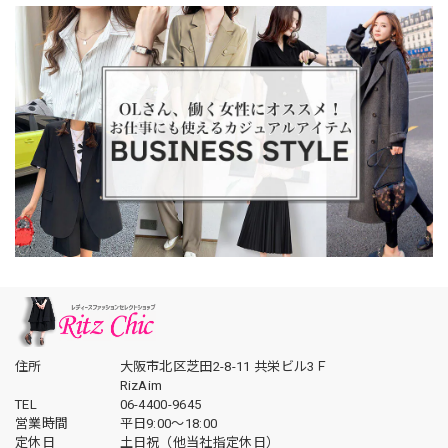
住所
大阪市北区芝田2-8-11 共栄ビル3Ｆ
RizAim
TEL
06-4400-9645
営業時間
平日9:00～18:00
定休日
土日祝（他当社指定休日）