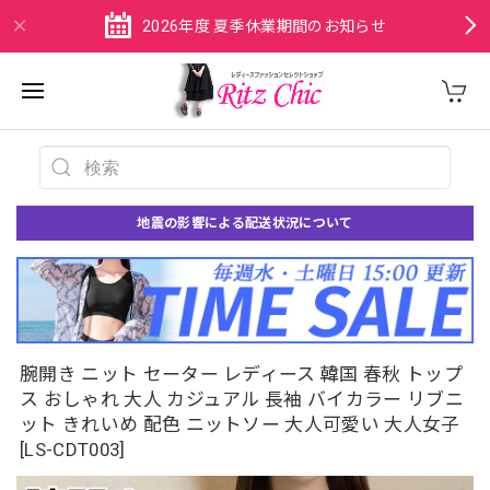
2026年度 夏季休業期間のお知らせ
地震の影響による配送状況について
腕開き ニット セーター レディース 韓国 春秋 トップ
ス おしゃれ 大人 カジュアル 長袖 バイカラー リブニ
ット きれいめ 配色 ニットソー 大人可愛い 大人女子
[LS-CDT003]