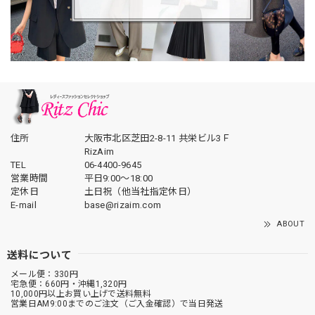
住所
大阪市北区芝田2-8-11 共栄ビル3Ｆ
RizAim
TEL
06-4400-9645
営業時間
平日9:00～18:00
定休日
土日祝（他当社指定休日）
E-mail
base@rizaim.com
ABOUT
送料について
メール便：330円
宅急便：660円・沖縄1,320円
10,000円以上お買い上げで送料無料
営業日AM9:00までのご注文（ご入金確認）で当日発送