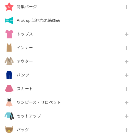
特集ページ
Pick up!当店売れ筋商品
トップス
インナー
アウター
パンツ
スカート
ワンピース・サロペット
セットアップ
バッグ