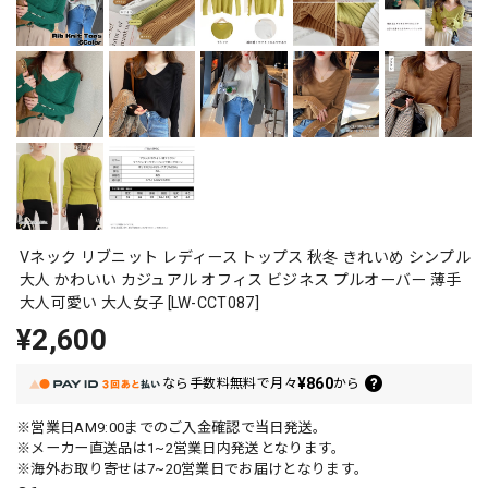
Vネック リブニット レディース トップス 秋冬 きれいめ シンプル
大人 かわいい カジュアル オフィス ビジネス プルオーバー 薄手
大人可愛い 大人女子 [LW-CCT087]
¥2,600
¥860
なら
手数料無料で
月々
から
※営業日AM9:00までのご入金確認で当日発送。
※メーカー直送品は1~2営業日内発送となります。
※海外お取り寄せは7~20営業日でお届けとなります。