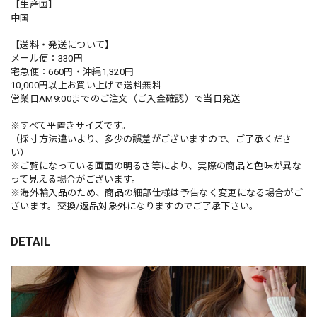
【生産国】
中国
【送料・発送について】
メール便：330円
宅急便：660円・沖縄1,320円
10,000円以上お買い上げで送料無料
営業日AM9:00までのご注文（ご入金確認）で当日発送
※すべて平置きサイズです。
（採寸方法違いより、多少の誤差がございますので、ご了承くださ
い）
※ご覧になっている画面の明るさ等により、実際の商品と色味が異な
って見える場合がございます。
※海外輸入品のため、商品の細部仕様は予告なく変更になる場合がご
ざいます。交換/返品対象外になりますのでご了承下さい。
DETAIL