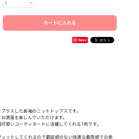
カートに入れる
Save
をプラスした長袖のニットトップスです。
てお洒落を楽しんでいただけます。
落可愛いコーディネートに活躍してくれる1枚です。
フィットしてくれるので窮屈感のない快適な着用感でお使