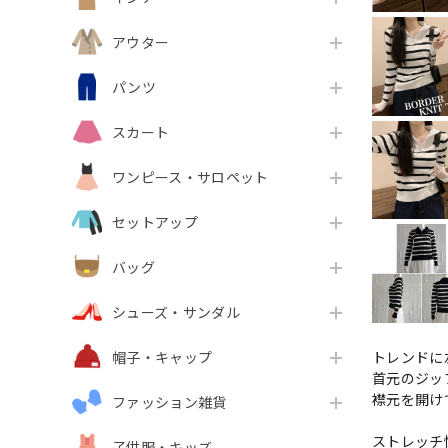
アウター
パンツ
スカート
ワンピース・サロペット
セットアップ
バッグ
シューズ・サンダル
トレンドに
帽子・キャップ
首元のジッ
襟元を開け
ファッション雑貨
ストレッチ