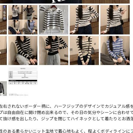
左右されないボーダー柄に、ハーフジップのデザインでカジュアル感
プは自由自在に開け閉め出来るので、その日の気分やシーンに合わせ
て抜け感を出したり、ジップを閉じてハイネックとして着たりとお洒
性のある柔らかいニット生地で着心地もよく、程よくボディラインに