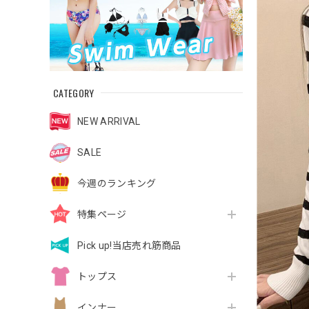
CATEGORY
NEW ARRIVAL
SALE
今週のランキング
特集ページ
Pick up!当店売れ筋商品
トップス
インナー