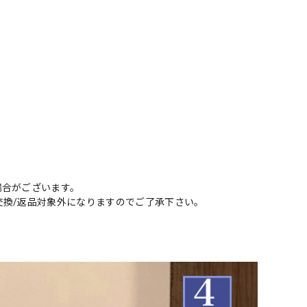
場合がございます。
交換/返品対象外になりますのでご了承下さい。