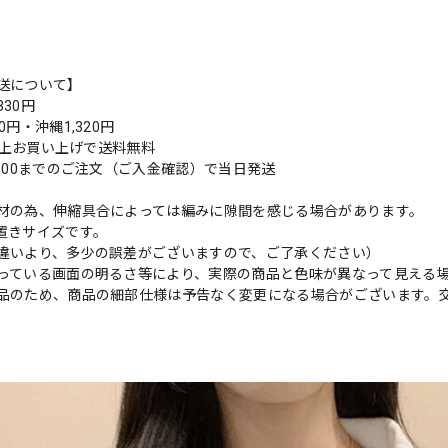
送について】
30円
0円・沖縄1,320円
円以上お買い上げで送料無料
9:00までのご注文（ご入金確認）で当日発送
材の為、伸縮具合によっては編みに隙間を感じる場合があります。
置きサイズです。
違いより、多少の誤差がございますので、ご了承ください）
っている画面の明るさ等により、実際の商品と色味が異なって見える
品のため、商品の細部仕様は予告なく変更になる場合がございます。