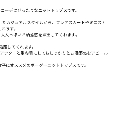
ーコーデにぴったりなニットトップスです。
せたカジュアルスタイルから、フレアスカートやミニスカ
くれます。
く大人っぽいお洒落感を演出してくれます。
活躍してくれます。
やアウターと重ね着にしてもしっかりとお洒落感をアピール
女子にオススメのボーダーニットトップスです。