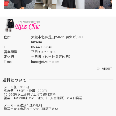
住所
大阪市北区芝田2-8-11 共栄ビル3Ｆ
RizAim
TEL
06-4400-9645
営業時間
平日9:00～18:00
定休日
土日祝（他当社指定休日）
E-mail
base@rizaim.com
ABOUT
送料について
メール便：330円
宅急便：660円・沖縄1,320円
10,000円以上お買い上げで送料無料
営業日AM9:00までのご注文（ご入金確認）で当日発送
メーカー直送分：送料無料
発送目安は商品ページをご確認下さい