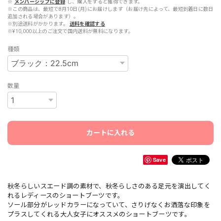
※
メンバーシップに登録
し、購入をすると獲得できます。
※この商品は、最短で8月10日(月)にお届けします（お届け先によって、最短到着日に数日
追加される場合があります）。
※別途送料がかかります。
送料を確認する
※¥10,000以上のご注文で国内送料が無料になります。
種類
数量
カートに入れる
Save
秋冬らしいスエード調の素材で、秋冬らしさのある足元を演出してく
れるレディースのショートブーツです。
ソール部分がレッドカラーになっていて、さりげなくお洒落な印象を
プラスしてくれる大人女子にオススメのショートブーツです。