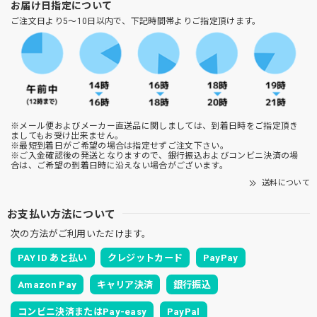
お届け日指定について
ご注文日より5～10日以内で、下記時間帯よりご指定頂けます。
※メール便およびメーカー直送品に関しましては、到着日時をご指定頂き
ましてもお受け出来ません。
※最短到着日がご希望の場合は指定せずご注文下さい。
※ご入金確認後の発送となりますので、銀行振込およびコンビニ決済の場
合は、ご希望の到着日時に沿えない場合がございます。
送料について
お支払い方法について
次の方法がご利用いただけます。
PAY ID あと払い
クレジットカード
PayPay
Amazon Pay
キャリア決済
銀行振込
コンビニ決済またはPay-easy
PayPal