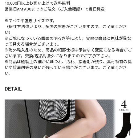
10,000円以上お買い上げで送料無料
営業日AM9:00までのご注文（ご入金確認）で当日発送
※すべて平置きサイズです。
（採寸方法違いより、多少の誤差がございますので、ご了承くださ
い）
※ご覧になっている画面の明るさ等により、実際の商品と色味が異な
って見える場合がございます。
※海外輸入品のため、商品の細部仕様は予告なく変更になる場合がご
ざいます。交換/返品対象外になりますのでご了承下さい。
※商品は縫製上の細かいほつれ、汚れ、接着剤が残り、素材特有の臭
いや接着剤等の臭いが残っている場合がございます。ご了承くださ
い。
DETAIL