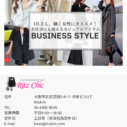
住所
大阪市北区芝田2-8-11 共栄ビル3Ｆ
RizAim
TEL
06-4400-9645
営業時間
平日9:00～18:00
定休日
土日祝（他当社指定休日）
E-mail
base@rizaim.com