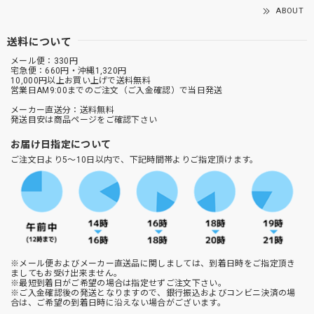
ABOUT
送料について
メール便：330円
宅急便：660円・沖縄1,320円
10,000円以上お買い上げで送料無料
営業日AM9:00までのご注文（ご入金確認）で当日発送
メーカー直送分：送料無料
発送目安は商品ページをご確認下さい
お届け日指定について
ご注文日より5～10日以内で、下記時間帯よりご指定頂けます。
※メール便およびメーカー直送品に関しましては、到着日時をご指定頂き
ましてもお受け出来ません。
※最短到着日がご希望の場合は指定せずご注文下さい。
※ご入金確認後の発送となりますので、銀行振込およびコンビニ決済の場
合は、ご希望の到着日時に沿えない場合がございます。