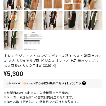
トレンチ ジレ ベスト ロング レディース 秋冬 ベスト 韓国 きれい
め 大人 カジュアル 通勤 ビジネス オフィス 上品 無地 シンプル
大人可愛い 大人女子 [LW-CCJ014]
¥5,300
¥1,760
なら
手数料無料で
月々
から
※営業日AM9:00までのご入金確認で当日発送。
※メーカー直送品は1~2営業日内発送となります。
※海外お取り寄せは7~20営業日でお届けとなります。