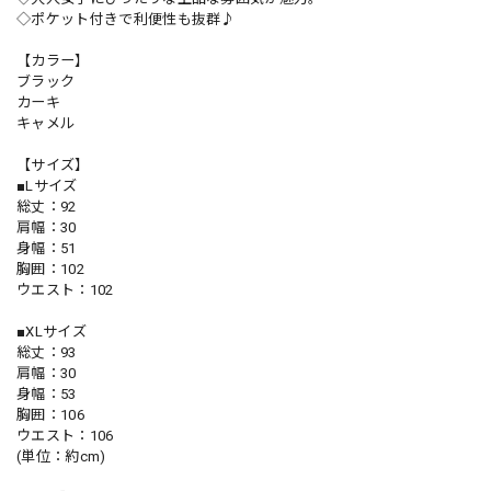
◇ポケット付きで利便性も抜群♪
【カラー】
ブラック
カーキ
キャメル
【サイズ】
■Lサイズ
総丈：92
肩幅：30
身幅：51
胸囲：102
ウエスト：102
■XLサイズ
総丈：93
肩幅：30
身幅：53
胸囲：106
ウエスト：106
(単位：約cm)