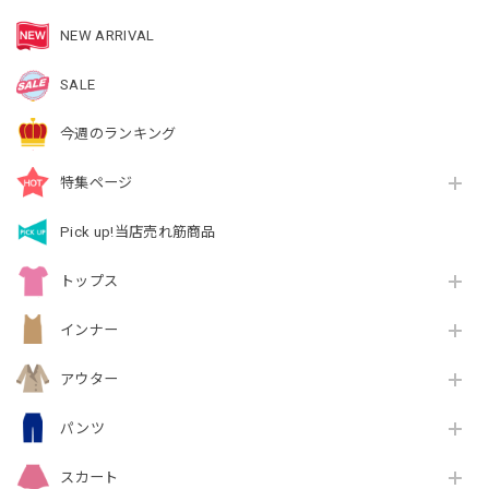
NEW ARRIVAL
SALE
今週のランキング
特集ページ
Pick up!当店売れ筋商品
トップス
インナー
アウター
パンツ
スカート