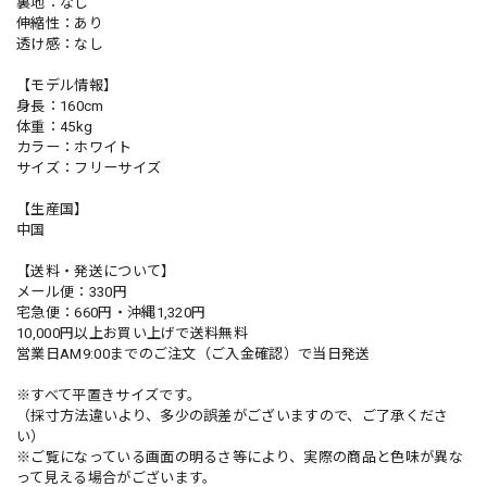
裏地：なし
伸縮性：あり
透け感：なし
【モデル情報】
身長：160cm
体重：45kg
カラー：ホワイト
サイズ：フリーサイズ
【生産国】
中国
【送料・発送について】
メール便：330円
宅急便：660円・沖縄1,320円
10,000円以上お買い上げで送料無料
営業日AM9:00までのご注文（ご入金確認）で当日発送
※すべて平置きサイズです。
（採寸方法違いより、多少の誤差がございますので、ご了承くださ
い）
※ご覧になっている画面の明るさ等により、実際の商品と色味が異な
って見える場合がございます。