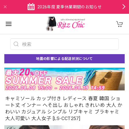
2026年度 夏季休業期間のお知らせ
地震の影響による配送状況について
キャミソール カップ付き レディース 春夏 韓国 ショ
ート丈 インナー へそ出し おしゃれ きれいめ 大人 か
わいい カジュアル シンプル リブキャミ ブラキャミ
大人可愛い 大人女子 [LS-CCT257]