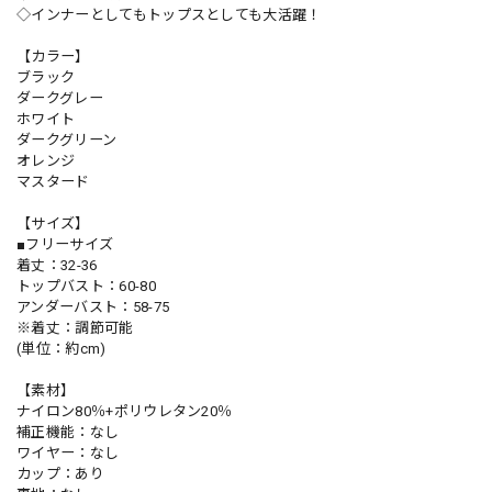
◇インナーとしてもトップスとしても大活躍！
【カラー】
ブラック
ダークグレー
ホワイト
ダークグリーン
オレンジ
マスタード
【サイズ】
■フリーサイズ
着丈：32-36
トップバスト：60-80
アンダーバスト：58-75
※着丈：調節可能
(単位：約cm)
【素材】
ナイロン80％+ポリウレタン20％
補正機能：なし
ワイヤー：なし
カップ：あり