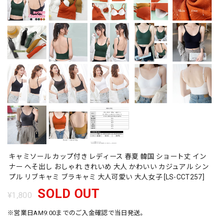
キャミソール カップ付き レディース 春夏 韓国 ショート丈 イン
ナー へそ出し おしゃれ きれいめ 大人 かわいい カジュアル シン
プル リブキャミ ブラキャミ 大人可愛い 大人女子 [LS-CCT257]
SOLD OUT
¥1,800
※営業日AM9:00までのご入金確認で当日発送。