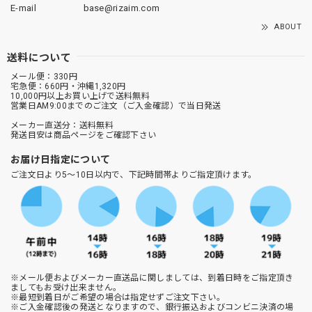
E-mail
base@rizaim.com
ABOUT
送料について
メール便：330円
宅急便：660円・沖縄1,320円
10,000円以上お買い上げで送料無料
営業日AM9:00までのご注文（ご入金確認）で当日発送
メーカー直送分：送料無料
発送目安は商品ページをご確認下さい
お届け日指定について
ご注文日より5～10日以内で、下記時間帯よりご指定頂けます。
※メール便およびメーカー直送品に関しましては、到着日時をご指定頂き
ましてもお受け出来ません。
※最短到着日がご希望の場合は指定せずご注文下さい。
※ご入金確認後の発送となりますので、銀行振込およびコンビニ決済の場