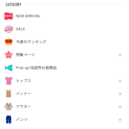
CATEGORY
NEW ARRIVAL
SALE
今週のランキング
特集ページ
Pick up!当店売れ筋商品
トップス
インナー
アウター
パンツ