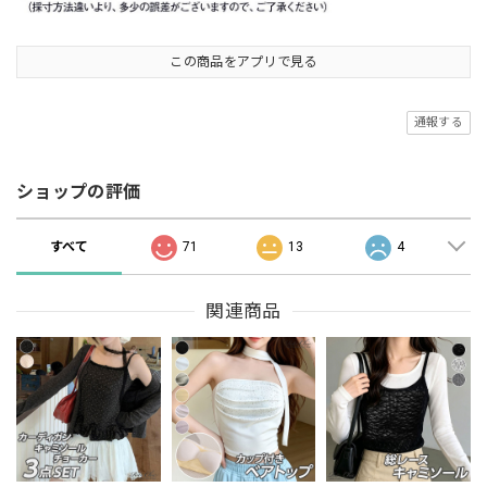
この商品をアプリで見る
通報する
ショップの評価
すべて
71
13
4
関連商品