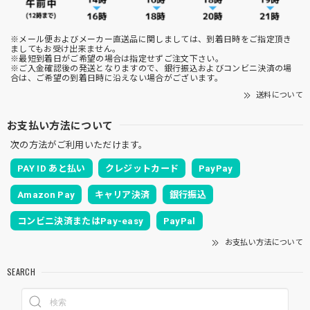
※メール便およびメーカー直送品に関しましては、到着日時をご指定頂き
ましてもお受け出来ません。
※最短到着日がご希望の場合は指定せずご注文下さい。
※ご入金確認後の発送となりますので、銀行振込およびコンビニ決済の場
合は、ご希望の到着日時に沿えない場合がございます。
送料について
お支払い方法について
次の方法がご利用いただけます。
PAY ID あと払い
クレジットカード
PayPay
Amazon Pay
キャリア決済
銀行振込
コンビニ決済またはPay-easy
PayPal
お支払い方法について
SEARCH