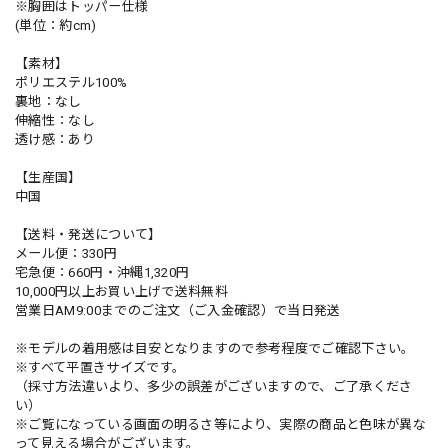
※胸囲はトッパー仕様
(単位：約cm)
【素材】
ポリエステル100%
裏地：なし
伸縮性：なし
透け感：あり
【生産国】
中国
【送料・発送について】
メール便：330円
宅急便：660円・沖縄1,320円
10,000円以上お買い上げで送料無料
営業日AM9:00までのご注文（ご入金確認）で当日発送
※モデルの着用感は目安となりますので参考程度でご確認下さい。
※すべて平置きサイズです。
（採寸方法違いより、多少の誤差がございますので、ご了承くださ
い）
※ご覧になっている画面の明るさ等により、実際の商品と色味が異な
って見える場合がございます。