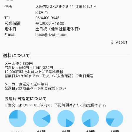
住所
大阪市北区芝田2-8-11 共栄ビル3Ｆ
RizAim
TEL
06-4400-9645
営業時間
平日9:00～18:00
定休日
土日祝（他当社指定休日）
E-mail
base@rizaim.com
ABOUT
送料について
メール便：330円
宅急便：660円・沖縄1,320円
10,000円以上お買い上げで送料無料
営業日AM9:00までのご注文（ご入金確認）で当日発送
メーカー直送分：送料無料
発送目安は商品ページをご確認下さい
お届け日指定について
ご注文日より5～10日以内で、下記時間帯よりご指定頂けます。