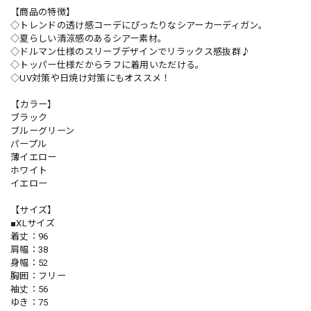
【商品の特徴】
◇トレンドの透け感コーデにぴったりなシアーカーディガン。
◇夏らしい清涼感のあるシアー素材。
◇ドルマン仕様のスリーブデザインでリラックス感抜群♪
◇トッパー仕様だからラフに着用いただける。
◇UV対策や日焼け対策にもオススメ！
【カラー】
ブラック
ブルーグリーン
パープル
薄イエロー
ホワイト
イエロー
【サイズ】
■XLサイズ
着丈：96
肩幅：38
身幅：52
胸囲：フリー
袖丈：56
ゆき：75