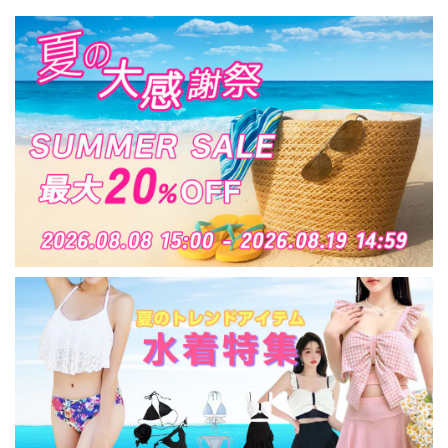
大人可愛い 大人女子
[LS-CCJ009]