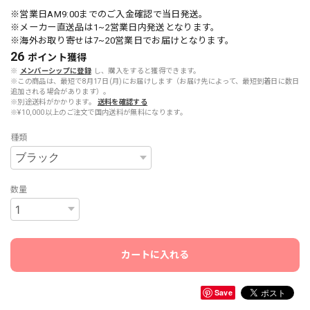
※営業日AM9:00までのご入金確認で当日発送。
※メーカー直送品は1~2営業日内発送となります。
※海外お取り寄せは7~20営業日でお届けとなります。
26
ポイント
獲得
※
メンバーシップに登録
し、購入をすると獲得できます。
※この商品は、最短で8月17日(月)にお届けします（お届け先によって、最短到着日に数日
追加される場合があります）。
※別途送料がかかります。
送料を確認する
※¥10,000以上のご注文で国内送料が無料になります。
種類
数量
カートに入れる
Save