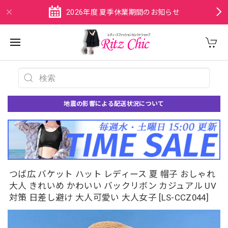
2026年度 夏季休業期間のお知らせ
地震の影響による配送状況について
つば広 バケット ハット レディース 夏 帽子 おしゃれ
大人 きれいめ かわいい バックリボン カジュアル UV
対策 日差し避け 大人可愛い 大人女子 [LS-CCZ044]