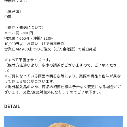
伸縮性：なし
【生産国】
中国
【送料・発送について】
メール便：330円
宅急便：660円・沖縄1,320円
10,000円以上お買い上げで送料無料
営業日AM9:00までのご注文（ご入金確認）で当日発送
※すべて平置きサイズです。
（採寸方法違いより、多少の誤差がございますので、ご了承くださ
い）
※ご覧になっている画面の明るさ等により、実際の商品と色味が異な
って見える場合がございます。
※海外輸入品のため、商品の細部仕様は予告なく変更になる場合がご
ざいます。交換/返品対象外になりますのでご了承下さい。
DETAIL