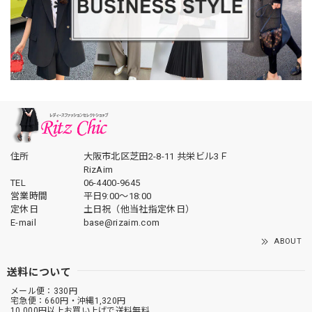
住所
大阪市北区芝田2-8-11 共栄ビル3Ｆ
RizAim
TEL
06-4400-9645
営業時間
平日9:00～18:00
定休日
土日祝（他当社指定休日）
E-mail
base@rizaim.com
ABOUT
送料について
メール便：330円
宅急便：660円・沖縄1,320円
10,000円以上お買い上げで送料無料