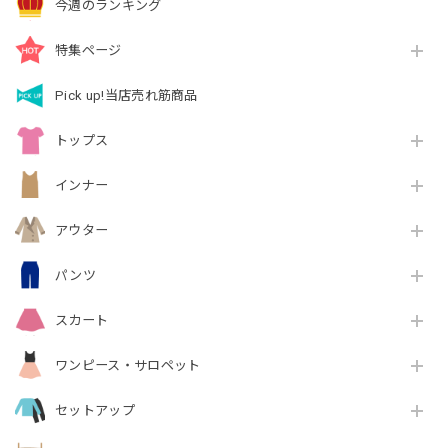
今週のランキング
特集ページ
Pick up!当店売れ筋商品
トップス
インナー
アウター
パンツ
スカート
ワンピース・サロペット
セットアップ