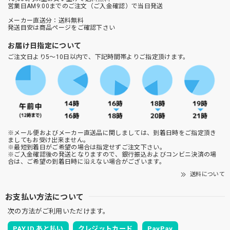
営業日AM9:00までのご注文（ご入金確認）で当日発送
メーカー直送分：送料無料
発送目安は商品ページをご確認下さい
お届け日指定について
ご注文日より5～10日以内で、下記時間帯よりご指定頂けます。
※メール便およびメーカー直送品に関しましては、到着日時をご指定頂き
ましてもお受け出来ません。
※最短到着日がご希望の場合は指定せずご注文下さい。
※ご入金確認後の発送となりますので、銀行振込およびコンビニ決済の場
合は、ご希望の到着日時に沿えない場合がございます。
送料について
お支払い方法について
次の方法がご利用いただけます。
PAY ID あと払い
クレジットカード
PayPay