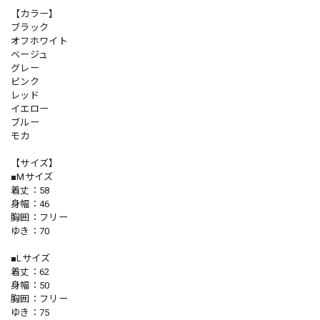
【カラー】
ブラック
オフホワイト
ベージュ
グレー
ピンク
レッド
イエロー
ブルー
モカ
【サイズ】
■Mサイズ
着丈：58
身幅：46
胸囲：フリー
ゆき：70
■Lサイズ
着丈：62
身幅：50
胸囲：フリー
ゆき：75