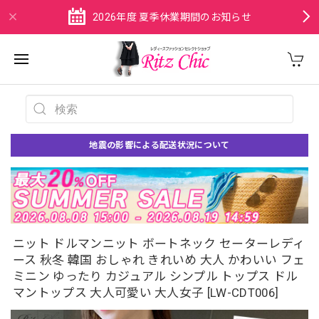
2026年度 夏季休業期間のお知らせ
地震の影響による配送状況について
ニット ドルマンニット ボートネック セーターレディ
ース 秋冬 韓国 おしゃれ きれいめ 大人 かわいい フェ
ミニン ゆったり カジュアル シンプル トップス ドル
マントップス 大人可愛い 大人女子 [LW-CDT006]