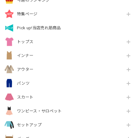
今週のランキング
特集ページ
Pick up!当店売れ筋商品
トップス
インナー
アウター
パンツ
スカート
ワンピース・サロペット
セットアップ