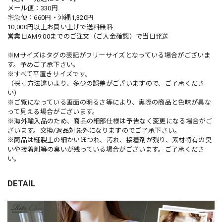
メール便：330円
宅急便：660円・沖縄1,320円
10,000円以上お買い上げで送料無料
営業日AM9:00までのご注文（ご入金確認）で当日発送
※Mサイズはタグの表記がフリーサイズとなっている場合がございま
す。予めご了承下さい。
※すべて平置きサイズです。
（採寸方法違いより、多少の誤差がございますので、ご了承くださ
い）
※ご覧になっている画面の明るさ等により、実際の商品と色味が異な
って見える場合がございます。
※海外輸入品のため、商品の細部仕様は予告なく変更になる場合がご
ざいます。交換/返品対象外になりますのでご了承下さい。
※商品は縫製上の細かいほつれ、汚れ、接着剤が残り、素材特有の臭
いや接着剤等の臭いが残っている場合がございます。ご了承くださ
い。
DETAIL