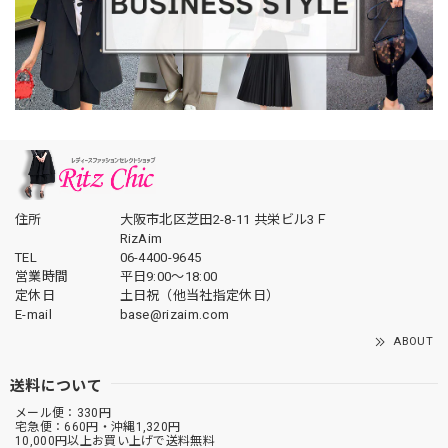
住所
大阪市北区芝田2-8-11 共栄ビル3Ｆ
RizAim
TEL
06-4400-9645
営業時間
平日9:00～18:00
定休日
土日祝（他当社指定休日）
E-mail
base@rizaim.com
ABOUT
送料について
メール便：330円
宅急便：660円・沖縄1,320円
10,000円以上お買い上げで送料無料