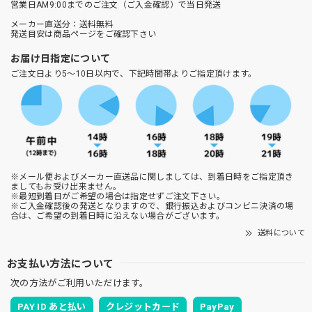
営業日AM9:00までのご注文（ご入金確認）で当日発送
メーカー直送分：送料無料
発送目安は商品ページをご確認下さい
お届け日指定について
ご注文日より5～10日以内で、下記時間帯よりご指定頂けます。
※メール便およびメーカー直送品に関しましては、到着日時をご指定頂き
ましてもお受け出来ません。
※最短到着日がご希望の場合は指定せずご注文下さい。
※ご入金確認後の発送となりますので、銀行振込およびコンビニ決済の場
合は、ご希望の到着日時に沿えない場合がございます。
送料について
お支払い方法について
次の方法がご利用いただけます。
PAY ID あと払い
クレジットカード
PayPay